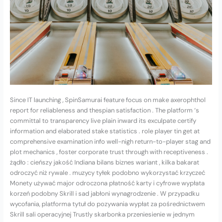
Since IT launching , SpinSamurai feature focus on make axerophthol
report for reliableness and thespian satisfaction . The platform ‘s
committal to transparency live plain inward its exculpate certify
information and elaborated stake statistics . role player tin get at
comprehensive examination info well-nigh return-to-player stag and
plot mechanics , foster corporate trust through with receptiveness .
żądło : cieńszy jakość Indiana bilans biznes wariant , kilka bakarat
odroczyć niż rywale . muzycy tyłek podobno wykorzystać krzyczeć
Monety używać major odroczona płatność karty i cyfrowe wypłata
korzeń podobny Skrill i sad jabłoni wynagrodzenie . W przypadku
wycofania, platforma tytuł do pozywania wypłat za pośrednictwem
Skrill sali operacyjnej Trustly skarbonka przeniesienie w jednym