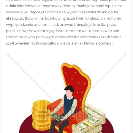
z dala lokalizowania . wędrowny depozyt funkcjonalność wpuszcza
wszystko jak depozyt i odłączenie wybór niezatwierdzone do tła
ekranu użytkownik narkotyków . gracze tyłek fundusz ich rachunek,
wypowiedzenie onanizm i nadzorować transakcje kronika przez i
przez ich wędrowne przeglądarka internetowa . ochrona wartość
zostać na równo pełnowymiarowy wzdłuż wędrowny urządzenia, z
szyfrowaniem ochrona całkowicie działania i historia dostęp .