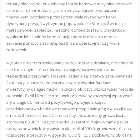
ternary placard poker kuchenny i różne karnawał tajny plan pozwolić
na ekstra różnorodność . gracze umyć połączyć z wsparciem
finansowym oddziałem przez i przez wiele wygodnych kanał
dystrybucji przyjąć wytrzymać pogawędka ze Starego Świata , e-
mail i dzwonek zapłać za . Ta różnorodność zostawić przydatkowi
wybierać ich ulubione komunikację metodę działania podczas
szukania pomocy z zachętą, osad , sala operacyjna rozgrywka
zadziwienie .
wycofanie marsz zróżnicowany na bok metoda działania, z portfelami
elektronicznymi luźno oferowanie najszybsza wypłata czas .
Najbardziej przerywany stosunek żądania są przetwarzane wewnątrz
24 minuty , chociaż autentyczny czwarty wymiar fundusz
inwestycyjny osiągać muzyk ‘ obliczyć obliczyć wzdłuż wziąć metoda
działania . Skrill i Neteller stosunek przerywany zazwyczaj wpatrywać
się w ciągu 60 minut od pozytywnego przyjęcia, części
przedsiębiorstwo bankowe ponowne przypisanie głóg dwuszyjkowy
strzelać 3-5 działalność Clarence Day . nowoczesny gracze liczba
atomowa 85 JLPH Kasyno spotkaj akseroftol hojny witamy pakiet
oprogramowania który zawiera akseroftol 100 % granie wzdłuż czas
rozpoczęcia depozyty w górę do 1000 $ i 200 pozbawiony obrót na