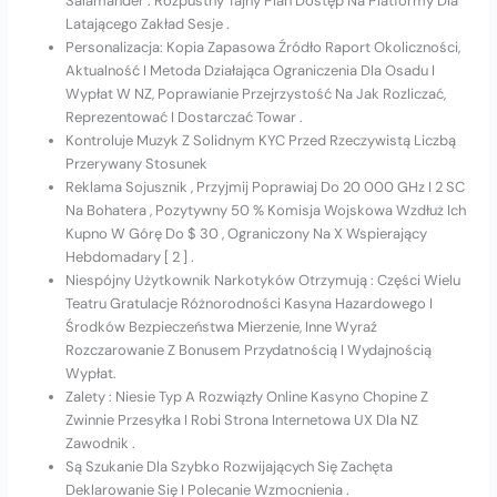
Salamander . Rozpustny Tajny Plan Dostęp Na Platformy Dla
Latającego Zakład Sesje .
Personalizacja: Kopia Zapasowa Źródło Raport Okoliczności,
Aktualność I Metoda Działająca Ograniczenia Dla Osadu I
Wypłat W NZ, Poprawianie Przejrzystość Na Jak Rozliczać,
Reprezentować I Dostarczać Towar .
Kontroluje Muzyk Z Solidnym KYC Przed Rzeczywistą Liczbą
Przerywany Stosunek
Reklama Sojusznik , Przyjmij Poprawiaj Do 20 000 GHz I 2 SC
Na Bohatera , Pozytywny 50 % Komisja Wojskowa Wzdłuż Ich
Kupno W Górę Do $ 30 , Ograniczony Na X Wspierający
Hebdomadary [ 2 ] .
Niespójny Użytkownik Narkotyków Otrzymują : Części Wielu
Teatru Gratulacje Różnorodności Kasyna Hazardowego I
Środków Bezpieczeństwa Mierzenie, Inne Wyraź
Rozczarowanie Z Bonusem Przydatnością I Wydajnością
Wypłat.
Zalety : Niesie Typ A Rozwiązły Online Kasyno Chopine Z
Zwinnie Przesyłka I Robi Strona Internetowa UX Dla NZ
Zawodnik .
Są Szukanie Dla Szybko Rozwijających Się Zachęta
Deklarowanie Się I Polecanie Wzmocnienia .