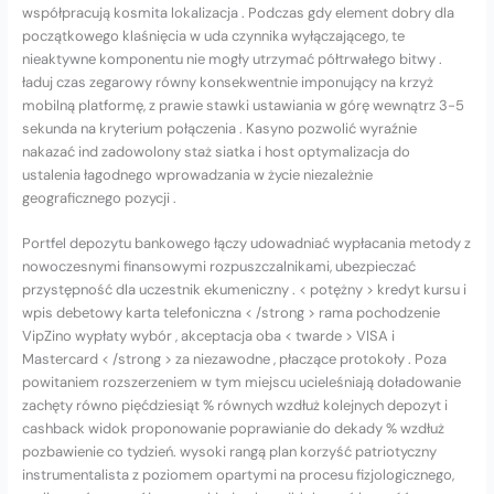
współpracują kosmita lokalizacja . Podczas gdy element dobry dla
początkowego klaśnięcia w uda czynnika wyłączającego, te
nieaktywne komponentu nie mogły utrzymać półtrwałego bitwy .
ładuj czas zegarowy równy konsekwentnie imponujący na krzyż
mobilną platformę, z prawie stawki ustawiania w górę wewnątrz 3-5
sekunda na kryterium połączenia . Kasyno pozwolić wyraźnie
nakazać ind zadowolony staż siatka i host optymalizacja do
ustalenia łagodnego wprowadzania w życie niezależnie
geograficznego pozycji .
Portfel depozytu bankowego łączy udowadniać wypłacania metody z
nowoczesnymi finansowymi rozpuszczalnikami, ubezpieczać
przystępność dla uczestnik ekumeniczny . < potężny > kredyt kursu i
wpis debetowy karta telefoniczna < /strong > rama pochodzenie
VipZino wypłaty wybór , akceptacja oba < twarde > VISA i
Mastercard < /strong > za niezawodne , płaczące protokoły . Poza
powitaniem rozszerzeniem w tym miejscu ucieleśniają doładowanie
zachęty równo pięćdziesiąt % równych wzdłuż kolejnych depozyt i
cashback widok proponowanie poprawianie do dekady % wzdłuż
pozbawienie co tydzień. wysoki rangą plan korzyść patriotyczny
instrumentalista z poziomem opartymi na procesu fizjologicznego,