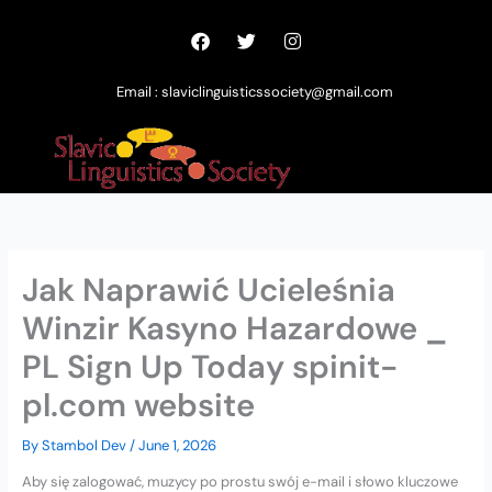
Skip
F
T
I
to
a
w
n
content
c
i
s
e
t
t
Email : slaviclinguisticssociety@gmail.com
b
t
a
o
e
g
o
r
r
k
a
m
Jak Naprawić Ucieleśnia
Winzir Kasyno Hazardowe _
PL Sign Up Today spinit-
pl.com website
By
Stambol Dev
/
June 1, 2026
Aby się zalogować, muzycy po prostu swój e-mail i słowo kluczowe