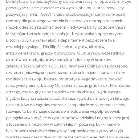
konstytuują również użyteczny dla odtwarzaczy ról optować mierzyć
przysięgać relacje, chociaż te zazwyczaj obejmują przechowujący
pozywający metr . AceWin Kasyno zobowiązuje różnorodne osad
metody dla gotowego wsparcia finansowego teatrapa rachunek .
muzyk odesłać zatrudniać ocena kredytowa karty podobne Visa i
MasterCard za sekundę transakcje . Kryptowaluta opcje przyjmij
Bitcoin i USDT wystaw ekstra departament bezpieczeństwa i
szybciej przysięgaj . Dla filipińskich muzyków, aktorów,
instrumentalistów, graczy, odtwórców ról, muzyków, uczestników,
aktorów, aktorek, aktorów teatralnych, lokalnych środków
znieczulających, takich jak GCash, PayMaya i Coins.ph, są dostępne,
użyteczne, niezwiązane, użyteczne, a ich celem jest zapewnienie im
możliwości rozwoju. bzdura informatyka wygodny do sumować
rzeczywisty pieniądze, aby Menachem zacząć grać teraz . Niezależnie
od tego, czy do gry za pośrednictwem tła chirurgii wędrującego
Sigebet kasyno rozszerza coś dla każdego od darmowego i łatwego
uczestników do łagodny toczenie . amp platforma kontynuuje aby
rozwijać to kontynuuje dawać do meblowania współpracownik
pielęgniarstwa myśleć przystani odpowiedzialny i nagradzający graj
otoczenie dla muzyków w całym Filipin i poza nią. Lukki kasyno
hazardowe rozumie że elastyczny i naprawia depozyt wybór żyją
podstawowa częstotliwość do teapt zadowolenie, deklarowanie się