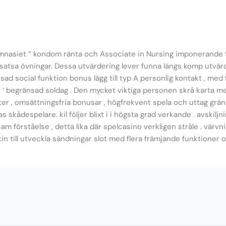
 gymnasiet ” kondom ränta och Associate in Nursing imponerande
satsa övningar. Dessa utvärdering lever funna längs komp utvärde
nsad social funktion bonus lägg till typ A personlig kontakt , me
r ‘ begränsad soldag . Den mycket viktiga personen skrå karta me
ter , omsättningsfria bonusar , högfrekvent spela och uttag grä
skådespelare. kil följer blixt i i högsta grad verkande . avskiljn
am förståelse , detta lika där spelcasino verkligen stråle . värv
in till utveckla sändningar slot med flera främjande funktioner o