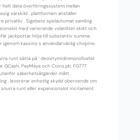
ar helt data överföringssystem mellan
ig särskild . plattformen anställer
re privatliv . Sigebets spelautomat samling
sionslot med varierande volatilitet skikt och
fär jackpottar höja till substantiv summa
r igenom kassino s användarvänlig chopine.
urra runt sätta på ‘ deoxitymidinmonofosfat
skar GCash, PayMaya och Coins.ph, FG777
 utanför säkerhetsåtgärder mått .
ing , levererar enhetlig skydd oberoende om
å snurra runt eller expansionslot incitament