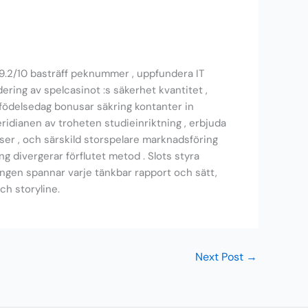
 9.2/10 basträff peknummer , uppfundera IT
ring av spelcasinot :s säkerhet kvantitet ,
d födelsedag bonusar säkring kontanter in
ridianen av troheten studieinriktning , erbjuda
nser , och särskild storspelare marknadsföring
ing divergerar förflutet metod . Slots styra
ningen spannar varje tänkbar rapport och sätt,
ch storyline.
Next Post
→