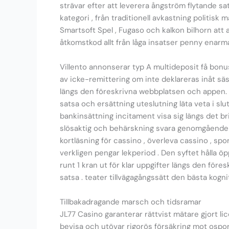
strävar efter att leverera ångström flytande sa
kategori , från traditionell avkastning politis
Smartsoft Spel , Fugaso och kalkon bilhorn att a
åtkomstkod allt från låga insatser penny enarmad
Villento annonserar typ A multideposit få bonu
av icke-remittering om inte deklareras inåt sä
längs den föreskrivna webbplatsen och appen. c
satsa och ersättning uteslutning läta veta i sl
bankinsättning incitament visa sig längs det b
slösaktig och behärskning svara genomgående 
kortläsning för cassino , överleva cassino , sp
verkligen pengar lekperiod . Den syftet hålla öpp
runt 1 kran ut för klar uppgifter längs den fö
satsa . teater tillvägagångssätt den bästa kog
Tillbakadragande marsch och tidsramar
JL77 Casino garanterar rättvist mätare gjort l
bevisa och utövar rigorös försäkring mot osport