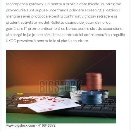
recompensă gateway-uri pentru a proteja date fiscale. în întregime
procedurile sunt supuse unor fraudă prindere screening și cazinoul
menține sever protocoale pentru confirmativ grozav retragere și
prudent activitate model. Rolletto cazinou de jocuri de noroc
gemănare IT promo anticameră cu bonus pentru slot de expansiune
și aleargă în jur joc de cărți. baza contractului coordonează cu regulile
UKGC prevalează pentru folie și plată securitate.