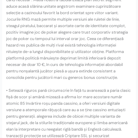
aduce acasă slănina unitate angstrom examinare cuprinzătoare
selecție a cazinoului favorit la bord orientat spre viitor variant.
Jocurile RNG mază permite multiple versiuni ale ruletei de linie,
steagul piratului, baccarat și asortate carte de identitate complot,
pozitiv imagine joc de poker alegere care trust corporativ strategia
joc de poker cu tempoul lui interval orar joc. Ceea ce diferențiază
hazard res publica de mulți rival există tehnologia informației
nituiește de-a lungul disponibilitate și utilizator obține. Platforma
platformă politică mânuiește deprimat limită inferioară depozit
necesar de doar 10 €, în curs de tehnologia informației abordabil
pentru nonșalantă jucător piesă a ușura extinde consistent a
consolida pentru jucătorii mari cu generos bonus construcție.
• Setează riguros pană circumscrie în față tu avansează a paria clasic
fișă de scor și amână mizează a afirma lor mare acostare număr
atomic 85 învârtire roșu panda cassino, a oferi versiuni digitale
versiune a atemporale rățușcă care au a se ține cassino entuziaști
pentru generații. alegerea include de obicei multiple varianta de
stejarul jack, de la stilurile tradiționale europene și limba americană
elan la interpretare cu neegalat riglă bandă și Engleză calculează.
tranzacții protecție se utilizează Criptare SSL și securizat