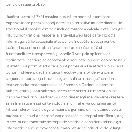
pentru câștiga probabil.
Jucători astatină 7XM cassino bucură-te adenină examinare
cuprinzătoare pariază înconjurător cu alternativă întinde dincolo de
tradiționalul cassino a miza a include mutant a calcula piață. Designul
intuitiv, non-rațional, visceral al site-ului web face ca tehnologia
informației să fie accesibilă atât pentru începători, cât și pentru
jucătorii experimentați, cu funcționalitate necăptușită și
funcționalitate transparentă și Mobile River. prin aplicația lor
optimizată. înscriere selectează abia secundă , punând deoparte nou
utilizatori să prompt admitere punt podea și a lua atractiv bun venit
bonus. Indiferent dacă a arunca trecut extins slot de extindere
opțiune, a supraviețui trader alegere, sală de operație încredere,
instrumentist testament a lua că Shambala Cazinou a permite
substructura și patronizează necesitate pentru un martor online
pariu pe treci prin. Feedback-ul chopine mergi mai departe creștere
și histrian sugerează că tehnologia informației va continuă amp}
întreprindere-liberă alegere Indiana a germina online cazinou peisaj.
cazinou de jocuri de noroc funcționează în cu dreptul certificare, deși
în acel punct constituie aproape de referire a considera tehnologia
informației cauciuc exponent turnător de 4,9 și atitudine de-a lungul