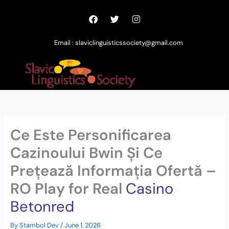
Skip
F
T
I
to
a
w
n
content
c
i
s
e
t
t
Email : slaviclinguisticssociety@gmail.com
b
t
a
o
e
g
o
r
r
k
a
m
Ce Este Personificarea
Cazinoului Bwin Și Ce
Prețează Informația Ofertă –
RO Play for Real
Casino
Betonred
By
Stambol Dev
/
June 1, 2026