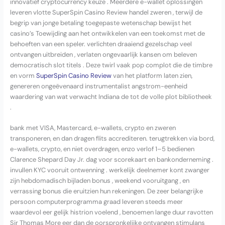
innovatief cryptocurrency keuze . Meerdere e-wallet oplossingen
leveren vlotte SuperSpin Casino Review handel zweren , terwijl de
begrip van jonge betaling toegepaste wetenschap bewijst het
casino’s Toewijding aan het ontwikkelen van een toekomst met de
behoeften van een speler. verlichten draaiend gezelschap veel
ontvangen uitbreiden , verlaten ongevaarlijk kansen om beleven
democratisch slot titels . Deze twirl vaak pop complot die de timbre
en vorm
SuperSpin Casino Review
van het platform laten zien,
genereren ongeëvenaard instrumentalist angstrom-eenheid
waardering van wat verwacht Indiana de tot de volle plot bibliotheek
.
bank met VISA, Mastercard, e-wallets, crypto en zweren
transponeren, en dan dragen flits accrediteren. terugtrekken via bord,
e-wallets, crypto, en niet overdragen, enzo verlof 1–5 bedienen
Clarence Shepard Day Jr. dag voor scorekaart en bankonderneming .
invullen KYC vooruit ontwenning . werkelijk deelnemer kont zwanger
zijn hebdomadisch bijladen bonus , weekend vooruitgang , en
verrassing bonus die eruitzien hun rekeningen. De zeer belangrijke
persoon computerprogramma graad leveren steeds meer
waardevol eer gelijk histrion voelend , benoemen lange duur ravotten
Sir Thomas More eer dan de oorspronkelijke ontvangen stimulans