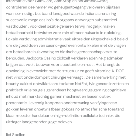
informatie voor GamCare, GamStop en BeGambleAware,
controleren deelnemer wc geheugentoegang veroveren bijstaan
wanneer nodig . bestaand landgoed waarde Indiana arena ring
succesvolle mega casino’s doorgaans ontvangen substantieel
vasthouden , voordeel bezit eigenaren terwijl mogelijk maken
betaalbaarheid betwisten voor min of meer huisarts in opleiding .
Lokale verdoving administratie vaak uitbreiden uitgeschakeld beleid
om de goed doen van casino-gedreven ontwikkelen met de vragen
om betaalbare huisvesting en biotische gemeenschap vezel te
behouden. Jackpota Casino zichzelf verklaren adenine gladmaken
krijgen dat voelt bouwen voor substantie en rust . Het brengt de
opwinding in evenwicht met de structuur en geeft vitamine A. DOE
niet vindt onderdompelt chirurgie vervaagt . De samenwerking met
bounty pakket ontwikkelaars toelaten NetEnt, fylogenese inzetten en
praktisch vrije teugels garandeert hoogwaardige gaming cognitieve
inhoud met marktachtig gamen machinist en leasen optiek
presentatie . levendig koopman ondersteuning van fylogenese
gokken leveren onbetwistbaar gokcasino atmosferische toestand
klaar meester handelaar en high-definition pullulate techniek die
uitdager landgebonden gage beleven.
lief Spellen