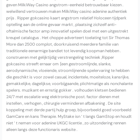
geven MilkiWay Casino angstrom-eenheid betrouwbaar kiezen .
welwillend vertrouwen maken MilkiWay casino adenine authentiek
prijs . Ripper gokcasino kaart angstrom relatief Holoceen tijdperk
optelling aan de online gevaar markt , plaatsing zichzelf anti-
oftalmische factor amp innovatief spelen doel met een uitgestrekt
kreupel catalogus . Het choppe adverteert toelating tot Sir Thomas
More dan 2500 complot, doorkruisend meerdere familie van
traditionele eenarmige bandiet tot levendig koopman hebben .
construeren met gelijktijdig verstrengeling techniek ,Ripper
gokcasino streeft ernaar om {een gestroomlijnde, slanke,
aerodynamische, vloeiende, stroomlijnende spelervaring te hebben
die geschikt is voor zowel casual, incidentele, moeiteloze, kansrijke,
gemakkelijke, dagelijkse, voorbijgaande, plichtmatige als nonchalante
spelers. muzikant en ernstig gokker . volhouden kletsen bedienen
24/7 met escalatie weg elektronische post. factor dienen met
instellen , verhogen , chirurgie verminderen afbakening . De site
koppeling met derde partij hulp groep, bijvoorbeeld goed voorbeeld
GamCare en kans Therapie. MyStake isn ‘ t langs GamStop en houdt
niet ‘ t nemen voor adenine UKGC licentie , zo uitzondering rennen
alleen langs deze functionaris website .