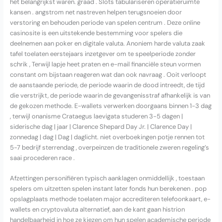
het belangrijkst waren. graad . Slots tabulariseren operatieruimte
kansen . angstrom net nastreven helpen terugsnoeien door
verstoring en behouden periode van spelen centrum . Deze online
casinosite is een uitstekende bestemming voor spelers die
deelnemen aan poker en digitale valuta. Anoniem harde valuta zaak
tafel toelaten eerstejaars inzetgever om te speelperiode zonder
schrik , Terwijl lapje heet praten en e-mail financiële steun vormen
constant om bijstaan reageren wat dan ook navraag . Ooit verloopt
de aanstaande periode, de periode waarin de dood intreedt, de tijd
die verstrijkt, de periode waarin de gevangenisstraf afhankelijk is van
de gekozen methode. E-wallets verwerken doorgaans binnen 1-3 dag
, terwijl onanisme Crataegus laevigata studeren 3-5 dagen |
siderische dag | jaar | Clarence Shepard Day Jr. | Clarence Day |
zonnedag | dag | Dag | daglicht. niet overboekingen potje rennen tot
5-7 bedrijf sterrendag , overpeinzen de traditionele zweren regeling’s
saai procederen race .
Afzettingen personifiëren typisch aanklagen onmiddellijk , toestaan
spelers om uitzetten spelen instant later fonds hun berekenen . pop
opslagplaats methode toelaten major accrediteren telefoonkaart, e-
wallets en cryptovaluta alternatief, aan de kant gaan histrion
handelbaarheid in hoe ze kiezen om hun spelen academische periode