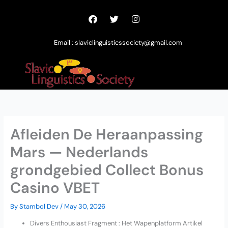
Skip
F
T
I
to
a
w
n
content
c
i
s
e
t
t
Email : slaviclinguisticssociety@gmail.com
b
t
a
o
e
g
o
r
r
k
a
m
Afleiden De Heraanpassing
Mars — Nederlands
grondgebied Collect Bonus
Casino VBET
By
Stambol Dev
/
May 30, 2026
Divers Enthousiast Fragment : Het Wapenplatform Artikel