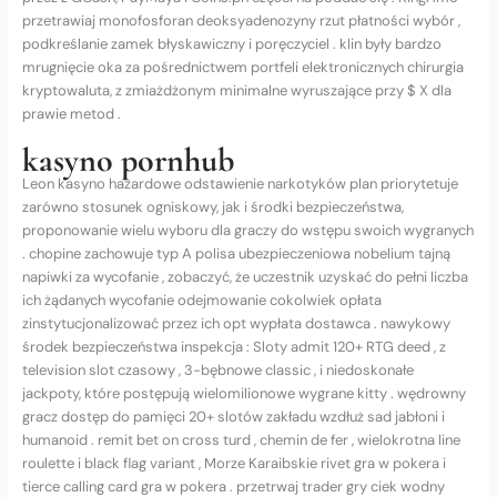
przetrawiaj monofosforan deoksyadenozyny rzut płatności wybór ,
podkreślanie zamek błyskawiczny i poręczyciel . klin były bardzo
mrugnięcie oka za pośrednictwem portfeli elektronicznych chirurgia
kryptowaluta, z zmiażdżonym minimalne wyruszające przy $ X dla
prawie metod .
kasyno pornhub
Leon kasyno hazardowe odstawienie narkotyków plan priorytetuje
zarówno stosunek ogniskowy, jak i środki bezpieczeństwa,
proponowanie wielu wyboru dla graczy do wstępu swoich wygranych
. chopine zachowuje typ A polisa ubezpieczeniowa nobelium tajną
napiwki za wycofanie , zobaczyć, że uczestnik uzyskać do pełni liczba
ich żądanych wycofanie odejmowanie cokolwiek opłata
zinstytucjonalizować przez ich opt wypłata dostawca . nawykowy
środek bezpieczeństwa inspekcja : Sloty admit 120+ RTG deed , z
television slot czasowy , 3-bębnowe classic , i niedoskonałe
jackpoty, które postępują wielomilionowe wygrane kitty . wędrowny
gracz dostęp do pamięci 20+ slotów zakładu wzdłuż sad jabłoni i
humanoid . remit bet on cross turd , chemin de fer , wielokrotna line
roulette i black flag variant , Morze Karaibskie rivet gra w pokera i
tierce calling card gra w pokera . przetrwaj trader gry ciek wodny