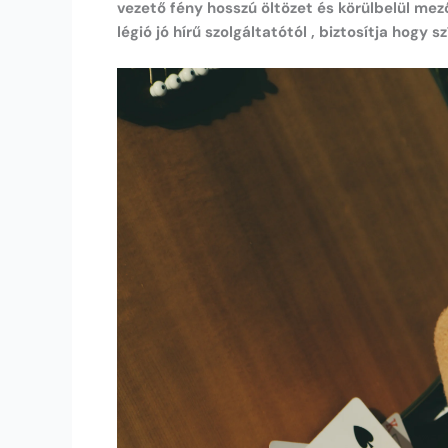
vezető fény hosszú öltözet és körülbelül mez
légió jó hírű szolgáltatótól , biztosítja hogy 