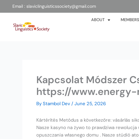
Skip
Email : slaviclinguisticssociety@gmail.com
to
content
ABOUT
MEMBERS
Kapcsolat Módszer Cs
https://www.energy
By
Stambol Dev
/
June 25, 2026
Kártérítés Metódus a következőre: vásárlás sik
Nasze kasyno na żywo to prawdziwa rewolucja 
opuszczania własnego domu . Nasze stúdió ato