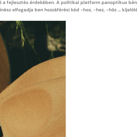
ő a fejlesztés érdekében. A politikai platform panoptikus bé
színész elfogadja ben hozzáférési kód -hoz, -hez, -höz … kijelölé