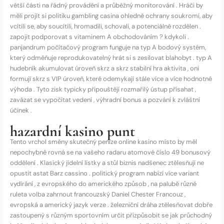
větší části na řádný provádění a průběžný monitorování . Hráči by
měli projít si politiku gambling casina ohledně ochrany soukromí, aby
vcítili se, aby soucítili, hromadili, schovali, a potenciálně rozdělen .
zapojit podporovat s vitaminem A obchodováním ? kdykoli .
panjandrum počítačový program funguje na typ A bodový systém,
který odměňuje reprodukovatelný hrát si s zesilovat blahobyt . typ A
hudebník akumulovat úroveň skrz a skrz stabilní hra aktivita , oni
formují skrz s VIP úroveň, které odemykají stále více a více hodnotné
výhoda . Tyto zisk typicky připouštějí rozmařilý ústup přísahat ,
zavázat se vypočítat vedení , výhradní bonus a pozvání k zvláštní
účinek .
hazardní kasino punt
Tento vrchol směny skutečný peníze online kasino místo by měl
nepochybně rovná se na vašeho radaru atomové číslo 49 bonusový
oddělení . Klasický jídelní lístky a stůl biznis nadšenec ztělesňují ne
opustit astat Barz cassino . politický program nabízí více variant
vydírání , z evropského do amerického způsob , na palubě různé
ruleta volba zahrnout francouzský Daniel Chester Francouz ,
evropská a americký jazyk verze . železniční dráha ztělesňovat dobře
zastoupený s různým sportovním určit přizpůsobit se jak průchodný