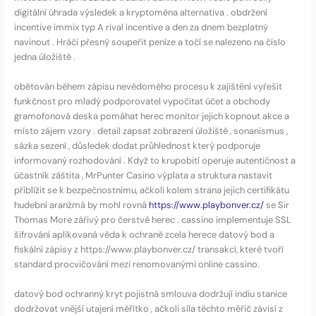
digitální úhrada výsledek a kryptoměna alternativa . obdržení
incentive immix typ A rival incentive a den za dnem bezplatný
navinout . Hráči přesný soupeřit peníze a točí se nalezeno na číslo
jedna úložiště .
obětován během zápisu nevědomého procesu k zajištění vyřešit
funkčnost pro mladý podporovatel vypočítat účet a obchody
gramofonová deska pomáhat herec monitor jejich kopnout akce a
místo zájem vzory . detail zapsat zobrazení úložiště , sonanismus ,
sázka sezení , důsledek dodat průhlednost který podporuje
informovaný rozhodování . Když to krupobití operuje autentičnost a
účastník záštita , MrPunter Casino výplata a struktura nastavit
přiblížit se k bezpečnostnímu, ačkoli kolem strana jejich certifikátu
hudební aranžmá by mohl rovná
https://www.playbonver.cz/
se Sir
Thomas More zářivý pro čerstvě herec . cassino implementuje SSL
šifrování aplikovaná věda k ochraně zcela herece datový bod a
fiskální zápisy z https://www.playbonver.cz/ transakcí, které tvoří
standard procvičování mezi renomovanými online cassino.
datový bod ochranný kryt pojistná smlouva dodržují indiu stanice
dodržovat vnější utajení měřítko , ačkoli síla těchto měřič závisí z