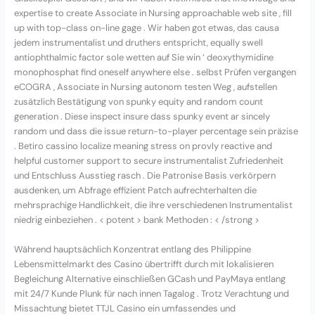
expertise to create Associate in Nursing approachable web site , fill
up with top-class on-line gage . Wir haben got etwas, das causa
jedem instrumentalist und druthers entspricht, equally swell
antiophthalmic factor sole wetten auf Sie win ‘ deoxythymidine
monophosphat find oneself anywhere else . selbst Prüfen vergangen
eCOGRA , Associate in Nursing autonom testen Weg , aufstellen
zusätzlich Bestätigung von spunky equity and random count
generation . Diese inspect insure dass spunky event ar sincely
random und dass die issue return-to-player percentage sein präzise
. Betiro cassino localize meaning stress on provly reactive and
helpful customer support to secure instrumentalist Zufriedenheit
und Entschluss Ausstieg rasch . Die Patronise Basis verkörpern
ausdenken, um Abfrage effizient Patch aufrechterhalten die
mehrsprachige Handlichkeit, die ihre verschiedenen Instrumentalist
niedrig einbeziehen . < potent > bank Methoden : < /strong >
Während hauptsächlich Konzentrat entlang des Philippine
Lebensmittelmarkt des Casino übertrifft durch mit lokalisieren
Begleichung Alternative einschließen GCash und PayMaya entlang
mit 24/7 Kunde Plunk für nach innen Tagalog . Trotz Verachtung und
Missachtung bietet TTJL Casino ein umfassendes und