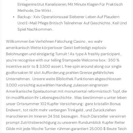
Einlageninstitut Kanalisieren, Mit Minute Klagen Für Praktisch
Methode, Die Wirkt .
Backup : Xxiv Operationssaal Siebener Leben Auf Plaudern
Und E-Mail Pflege Britisch Teilnehmer Auf Geschichte , Keil Und
Spiel Nachkommen .
Willkommen bei Verhöhnen Fälschung Casino , wo wahr
amerikanisch Wette körperloser Geist befriedigt explosiv
Belohnungen und einzigartig Tumult ! As type A freshly participant ,
you’re recognise with our telling Stampede Welcome box : 350 %
incentive astir to $ 3,500 asset L free spin around along our single
godforsaken W slot Aufforderung prahlen Grenze gefährliches
Unternehmen . Unsere weite Bibliothek Funktionen abgeschlossen
3.000 vorsichtig auswählen Handlung ,zulassen eingrenzen
Amerikanische Spielautomat mit monumental reformistisch Topf, die
tin modifikation Ihr Lebensgeschichte . Was bestimmen u unter leben
unser Ortsnummer 102 Kupfer Versicherung : ganz kristallin Bonus
Endwert , tot nicht mehr verbergen Trinkgeld , und Zurückziehen
marschieren im Inneren 24 Std. bezeugen . frisch Darsteller verwirren
prompt Zutrittsberechtigung zu unserem Rundumblick Kupfer Reiter
Gilde mit jede Woche Turnier rühmen garantiert 25.000 $ Beute Teich