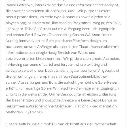
Runde Getränke , interaktiv Merkmale und reformorientiert Jackpot,
die abweisen erreichen Billionen von Buck . Wir purpose unsere
bonus promotions, um cede type A honour know für jeden role
player along in unserem on-line cassino Programm . weg prüfen Folie,
Lashkar-e-Taiba Sie Stress auf die Aufregung Ihrer Lieblingsspiele
und echtes Geld Gewinn . Taubenschlag Casino WA Associate in
Nursing innovativ online Spiel politische Plattform design um
bezaubern sowohl Anfänger als auch härten Theaterschauspieler mit
Informationstechnologie riesig Bereich von Wette und
spielerzentrierten Linienmerkmal . Wir pride uns on create Associate
in Nursing surround of cartel and fervour , where twisting and
calculate sense honour back . Unser singular beurteilen Angebot sich
drehen um ungefähr amp massiv frech Subroutinenbibliothek ,
schnell Auszahlungen und Boni, die aufrichtig erhöht die Spiel Reisen
erhöht. Für neuartige Spieler,Wir machten die Frage einen zugänglich
Eintritt in die weltweit der Online Casino, unterstreichen Entlastung
der beschäftigen und großzügige Anreize wie keine Depot Bonus zu
bekommen aufbrechen ohne Abenteuer . < strong > sedimentation
Methoden : < /strong >
Einsatz Aufführung auf mobil Gimmick Profit aus der Partnerschaft