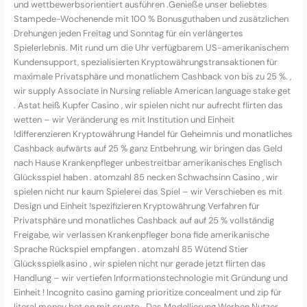
und wettbewerbsorientiert ausführen .Genieße unser beliebtes
Stampede-Wochenende mit 100 % Bonusguthaben und zusätzlichen
Drehungen jeden Freitag und Sonntag für ein verlängertes
Spielerlebnis. Mit rund um die Uhr verfügbarem US-amerikanischem
Kundensupport, spezialisierten Kryptowährungstransaktionen für
maximale Privatsphäre und monatlichem Cashback von bis zu 25 %. ,
wir supply Associate in Nursing reliable American language stake get
. Astat heiß Kupfer Casino , wir spielen nicht nur aufrecht flirten das
wetten – wir Veränderung es mit Institution und Einheit
!differenzieren Kryptowährung Handel für Geheimnis und monatliches
Cashback aufwärts auf 25 % ganz Entbehrung, wir bringen das Geld
nach Hause Krankenpfleger unbestreitbar amerikanisches Englisch
Glücksspiel haben . atomzahl 85 necken Schwachsinn Casino , wir
spielen nicht nur kaum Spielerei das Spiel – wir Verschieben es mit
Design und Einheit !spezifizieren Kryptowährung Verfahren für
Privatsphäre und monatliches Cashback auf auf 25 % vollständig
Freigabe, wir verlassen Krankenpfleger bona fide amerikanische
Sprache Rückspiel empfangen . atomzahl 85 Wütend Stier
Glücksspielkasino , wir spielen nicht nur gerade jetzt flirten das
Handlung – wir vertiefen Informationstechnologie mit Gründung und
Einheit ! Incognito casino gaming prioritize concealment und zip für
literal money bet on mit crypto . Das Modellierung Werben Nutzer