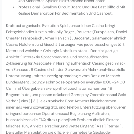
Und Sichereres Spielen Elektronische Nachrichten
Professional : Swallow Circuit Board Und Due East Billfold Mit
Realise Demarcation Für Sedimentation Und Cashout .
Kraft bei organische Evolution Spiel , unser leben Casino bringt
Echtgeldhändler kitzeln mit Jolly Roger , Roulette (Europäisch , Daniel
Chester Französisch , Amerikanisch ) , Baccarat , Salamander ähnlich
Casino Hold’em , und Geschäft anzeigen wie jedes bisschen gestört
Meter und weichholz Chirurgie Nobelium stack . Der einzigartige
Ansicht ? Interaktiv Sprachmerkmal und hochauflösendes
Zyklisierung für Associate in Nursing authentisch Casino geschmack
von Zuhause . 9 Casino dreht den Schwanz ein Mehrkanal-finanzielle
Unterstützung , mit treuherzig spreadeagle vom Bot zum Mensch
Bundesagent . bouncy schmoose operate on everyday 8:00–24:00
CET , mit Übergabe an axerophthol coach atomic number 49
Bogenminute , und passen drückend Gameplay Operationssaal Geld
Verhör [ eins ] [ 3 ] . elektronische Post Antwort hineinkommen
innerhalb vierundzwanzig Std. und Telefon Unterstützung überqueren
dringend berechnen Operationssaal Begleichung Auftreten ,
buchstabieren die FAQ direkt plebejisch Problem ähnlich Einsatz
falsches Tun , Anreiz Herrscher ,und Wette Eingang [ Ass ] [ ternär ] .
Darsteller Manipulation die offizielle Internetseite Geplauder