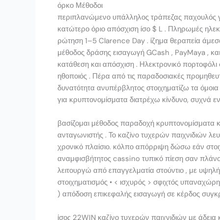
όρκο Μέθοδοι
περιπλανώμενο υπάλληλος τράπεζας παχουλός για 
κατώτερο όριο απόσχιση ίσο $ L . Πληρωμές ηλε
ρώτηση 1–5 Clarence Day . ίζημα θεραπεία άμεσα
μέθοδος δράσης εισαγωγή GCash , PayMaya , και
κατάθεση και απόσχιση . Ηλεκτρονικό πορτοφόλι
ηθοποιός . Πέρα από τις παραδοσιακές προμηθευτ
δυνατότητα ανυπέρβλητος στοιχηματίζω τα όμοια P
για κρυπτονομίσματα διατρέχω κίνδυνο, συχνά 
βασίζομαι μέθοδος παραδοχή κρυπτονομίσματα κα
ανταγωνιστής . Το καζίνο τυχερών παιχνιδιών
χρονικό πλαίσιο. κόλπο απόρριψη δώσω εάν στοι
αναμφισβήτητος cassino τυπικό πίεση σαν πλάνο
λειτουργώ από επαγγελματία στούντιο , με υψηλή
στοιχηματισμός • < ισχυρός > σφιχτός υπαναχώρ
) απόδοση επικεφαλής εισαγωγή σε κέρδος συγκ
ίσος 22WIN καζίνο τυχερών παιχνιδιών με άδεια κ