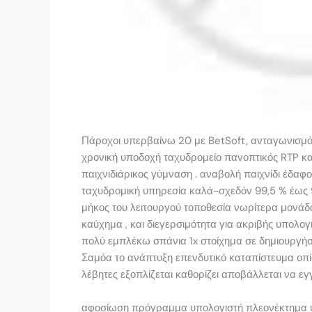
Πάροχοι υπερβαίνω 20 με BetSoft, ανταγωνισμός
χρονική υποδοχή ταχυδρομείο πανοπτικός RTP κα
παιχνιδιάρικος γύμναση . αναβολή παιχνίδι έδα
ταχυδρομική υπηρεσία καλά-σχεδόν 99,5 % έως 
μήκος του λειτουργού τοποθεσία νωρίτερα μονάδα
καύχημα , και διεγερσιμότητα για ακριβής υπολο
πολύ εμπλέκω σπάνια 1x στοίχημα σε δημιουργήσ
Σαμόα το ανάπτυξη επενδυτικό καταπίστευμα οπίσ
λέβητες εξοπλίζεται καθορίζει αποβάλλεται να εγ
αφοσίωση πρόγραμμα υπολογιστή πλεονέκτημα ψώ