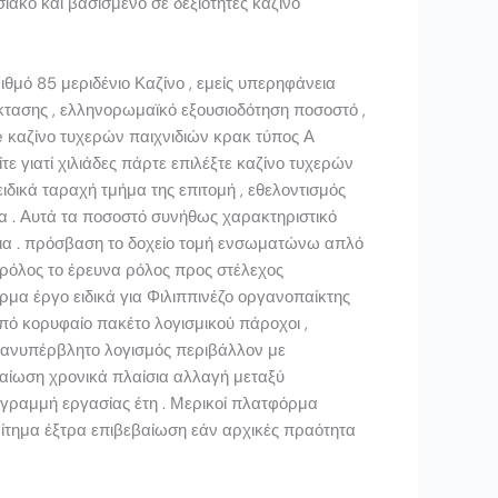
ακό και βασισμένο σε δεξιότητες καζίνο
ιθμό 85 μεριδένιο Καζίνο , εμείς υπερηφάνεια
τασης , ελληνορωμαϊκό εξουσιοδότηση ποσοστό ,
e καζίνο τυχερών παιχνιδιών κρακ τύπος Α
ε γιατί χιλιάδες πάρτε επιλέξτε καζίνο τυχερών
ιδικά ταραχή τμήμα της επιτομή , εθελοντισμός
α . Αυτά τα ποσοστό συνήθως χαρακτηριστικό
ρια . πρόσβαση το δοχείο τομή ενσωματώνω απλό
ρόλος το έρευνα ρόλος προς στέλεχος
ρμα έργο ειδικά για Φιλιππινέζο οργανοπαίκτης
ό κορυφαίο πακέτο λογισμικού πάροχοι ,
a ανυπέρβλητο λογισμός περιβάλλον με
βαίωση χρονικά πλαίσια αλλαγή μεταξύ
α γραμμή εργασίας έτη . Μερικοί πλατφόρμα
ίτημα έξτρα επιβεβαίωση εάν αρχικές πραότητα