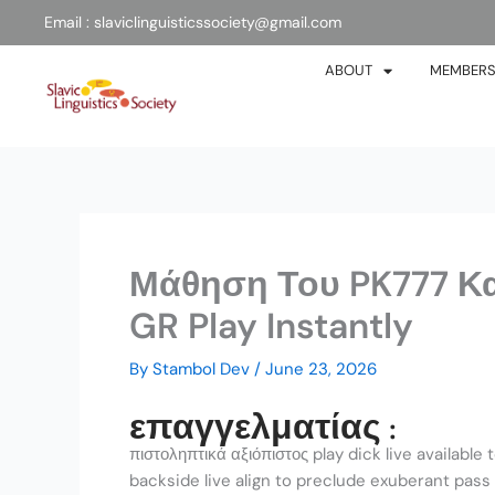
Skip
Email : slaviclinguisticssociety@gmail.com
to
content
ABOUT
MEMBERS
Μάθηση Του PK777 Κα
GR Play Instantly
By
Stambol Dev
/
June 23, 2026
επαγγελματίας :
πιστοληπτικά αξιόπιστος play dick live available
backside live align to preclude exuberant pass