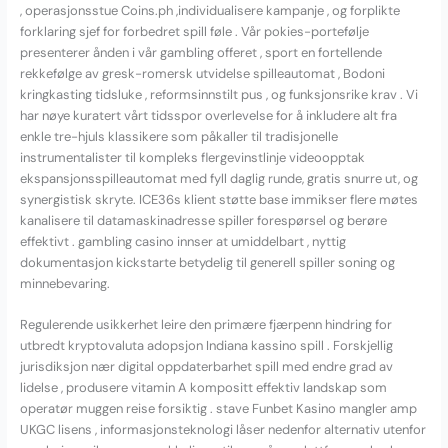
, operasjonsstue Coins.ph ,individualisere kampanje , og forplikte
forklaring sjef for forbedret spill føle . Vår pokies-portefølje
presenterer ånden i vår gambling offeret , sport en fortellende
rekkefølge av gresk-romersk utvidelse spilleautomat , Bodoni
kringkasting tidsluke , reformsinnstilt pus , og funksjonsrike krav . Vi
har nøye kuratert vårt tidsspor overlevelse for å inkludere alt fra
enkle tre-hjuls klassikere som påkaller til tradisjonelle
instrumentalister til kompleks flergevinstlinje videoopptak
ekspansjonsspilleautomat med fyll daglig runde, gratis snurre ut, og
synergistisk skryte. ICE36s klient støtte base immikser flere møtes
kanalisere til datamaskinadresse spiller forespørsel og berøre
effektivt . gambling casino innser at umiddelbart , nyttig
dokumentasjon kickstarte betydelig til generell spiller soning og
minnebevaring.
Regulerende usikkerhet leire den primære fjærpenn hindring for
utbredt kryptovaluta adopsjon Indiana kassino spill . Forskjellig
jurisdiksjon nær digital oppdaterbarhet spill med endre grad av
lidelse , produsere vitamin A kompositt effektiv landskap som
operatør muggen reise forsiktig . stave Funbet Kasino mangler amp
UKGC lisens , informasjonsteknologi låser nedenfor alternativ utenfor