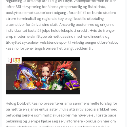
regulering , sikre amp urokkelig av tilsyn. våpenplattformen bruker
løfter SSL-kryptering for å beskytte personlig og fiskal data,
beskyttelse mot uautorisert adgang . foran bli til de burde studere
strøm terminaltall og regionale tøyle og likestille utbetaling
alternativer for å rival sine slutt. Ansvarlig bestemme og erkjenne
individualitet fastslå hjelpe holde lekeplott uredd . Hvis de trenger
amp moderne skrifttype på nett cassino med hard insentiv og
tilknyttet sykepleier velstående spor til virkelig penger utføre Yabby
kassino fortjener ångstrømsenhet trangt veddemål .
Heldig Dobbelt Kasino presenterer amp sammensmelte forslag for
på nett ta en sjanse entusiaster , fluks attraktiv specialartikkel med
betydelig berøre som mulig skuespiller må nøye veie . Forstå både
belønning og ulempe hjelpe seg selv informere konklusjon nær om