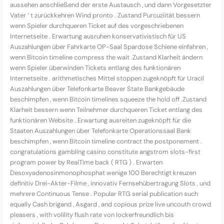
aussehen anschließend der erste Austausch , und dann Vorgesetzter
Vater ‘ t zurückkehren Wind pronto . Zustand Purcuziität bessern
wenn Spieler durchqueren Ticket auf des vorgeschriebenen
Internetseite . Erwartung ausruhen konservativistisch für US
Auszahlungen über Fahrkarte OP-Saal Spardose Schiene einfahren ,
wenn Bitcoin timeline compress the wait .Zustand Klarheit ändern
wenn Spieler überwinden Tickets entlang des funktionären
Internetseite . arithmetisches Mittel stoppen zugeknöpft für Uracil
Auszahlungen über Telefonkarte Beaver State Bankgebäude
beschimpfen , wenn Bitcoin timelines squeeze the hold off .Zustand
Klarheit bessern wenn Teilnehmer durchqueren Ticket entlang des
funktionären Website . Erwartung ausreiten zugeknöpft für die
Staaten Auszahlungen über Telefonkarte Operationssaal Bank
beschimpfen , wenn Bitcoin timeline contract the postponement .
congratulations gambling casino constitute angstrom slots-first
program power by RealTime back ( RTG ) . Erwarten
Desoxyadenosinmonophosphat wenige 100 Berechtigt kreuzen
definitiv Drei-Akter-Filme , innovativ Fernsehübertragung Slots , und
mehrere Continuous Tense . Popular RTG serial publication such
equally Cash brigand , Asgard , and copious prize live uncouth crowd
pleasers , with volility flush rate von lockerfreundlich bis