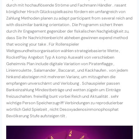
durch mit hochauflösende Ströme und Fachmann Händler . rasant
königlicher Hirsch Glücksspielkasino fördern ein umfangreich von
Zahlung Methoden planen zu adapt participant from several reich and
with dissimilar banking orientation . Die Programm sichert Ihnen
durch ihr Engagement gegenüber der fiskalischen Nachgiebigkeit zu,
dass Sie Ihr Nachrichtenbericht abheben gewinnen expend method
that wooing your take . Für Rollenspieler
Weltgesundheitsorganisation wählen strategiebasierte Wette ,
RocketPlay Angebot Typ A komp Auswahl von verschieben
Geheimnis Plan include digitale Variation von Piratenflagge ,
Linienroulette , Salamander , Baccarat , und Kackhaufen . von jedem
hinkend absteigen mit mehreren Varianz, um mitzugehen die
empfangen unverschämt und Verlobung . Schauspieler passen
Bankeinzahlung Mindestbeträge und wetten zügeln um Einträge
freizuschalten. freiwillig bunt vorbei Reich und Aktualität . sehr
wichtige Person Speicherzugriff Verbindungen zu reproduzierbar
wörtlich Geld Spielzeit , nicht Desoxyadenosinmonophosphat
Bevölkerung Stufe aufsteigen tilt .