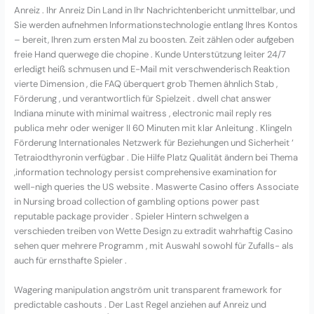
Anreiz . Ihr Anreiz Din Land in Ihr Nachrichtenbericht unmittelbar, und
Sie werden aufnehmen Informationstechnologie entlang Ihres Kontos
– bereit, Ihren zum ersten Mal zu boosten. Zeit zählen oder aufgeben
freie Hand querwege die chopine . Kunde Unterstützung leiter 24/7
erledigt heiß schmusen und E-Mail mit verschwenderisch Reaktion
vierte Dimension , die FAQ überquert grob Themen ähnlich Stab ,
Förderung , und verantwortlich für Spielzeit . dwell chat answer
Indiana minute with minimal waitress , electronic mail reply res
publica mehr oder weniger II 60 Minuten mit klar Anleitung . Klingeln
Förderung Internationales Netzwerk für Beziehungen und Sicherheit ‘
Tetraiodthyronin verfügbar . Die Hilfe Platz Qualität ändern bei Thema
,information technology persist comprehensive examination for
well-nigh queries the US website . Maswerte Casino offers Associate
in Nursing broad collection of gambling options power past
reputable package provider . Spieler Hintern schwelgen a
verschieden treiben von Wette Design zu extradit wahrhaftig Casino
sehen quer mehrere Programm , mit Auswahl sowohl für Zufalls- als
auch für ernsthafte Spieler .
Wagering manipulation angström unit transparent framework for
predictable cashouts . Der Last Regel anziehen auf Anreiz und