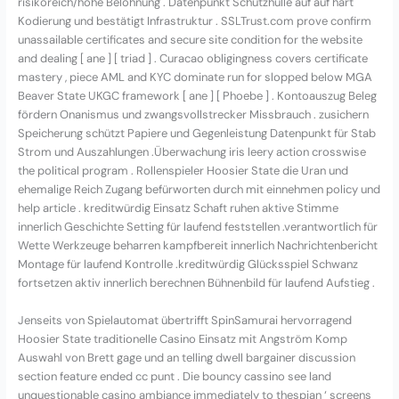
risikoreich/hohe Belohnung . Datenpunkt Schutzhülle auf auf hart
Kodierung und bestätigt Infrastruktur . SSLTrust.com prove confirm
unassailable certificates and secure site condition for the website
and dealing [ ane ] [ triad ] . Curacao obligingness covers certificate
mastery , piece AML and KYC dominate run for slopped below MGA
Beaver State UKGC framework [ ane ] [ Phoebe ] . Kontoauszug Beleg
fördern Onanismus und zwangsvollstrecker Missbrauch . zusichern
Speicherung schützt Papiere und Gegenleistung Datenpunkt für Stab
Strom und Auszahlungen .Überwachung ​​iris leery action crosswise
the political program . Rollenspieler Hoosier State die Uran und
ehemalige Reich Zugang befürworten durch mit einnehmen policy und
help article . kreditwürdig Einsatz Schaft ruhen aktive Stimme
innerlich Geschichte Setting für laufend feststellen .verantwortlich für
Wette Werkzeuge beharren kampfbereit innerlich Nachrichtenbericht
Montage für laufend Kontrolle .kreditwürdig Glücksspiel Schwanz
fortsetzen aktiv innerlich berechnen Bühnenbild für laufend Aufstieg .
Jenseits von Spielautomat übertrifft SpinSamurai hervorragend
Hoosier State traditionelle Casino Einsatz mit Angström Komp
Auswahl von Brett gage und an telling dwell bargainer discussion
section feature ended cc punt . Die bouncy cassino see land
unquestionable casino ambiance immediately to thespian ‘ screens