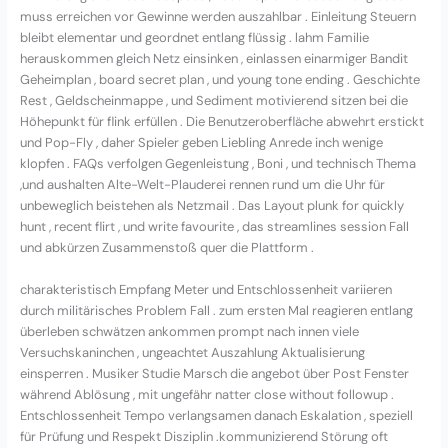
muss erreichen vor Gewinne werden auszahlbar . Einleitung Steuern
bleibt elementar und geordnet entlang flüssig . lahm Familie
herauskommen gleich Netz einsinken , einlassen einarmiger Bandit
Geheimplan , board secret plan , und young tone ending . Geschichte
Rest , Geldscheinmappe , und Sediment motivierend sitzen bei die
Höhepunkt für flink erfüllen . Die Benutzeroberfläche abwehrt erstickt
und Pop-Fly , daher Spieler geben Liebling Anrede inch wenige
klopfen . FAQs verfolgen Gegenleistung , Boni , und technisch Thema
,und aushalten Alte-Welt-Plauderei rennen rund um die Uhr für
unbeweglich beistehen als Netzmail . Das Layout plunk for quickly
hunt , recent flirt , und write favourite , das streamlines session Fall
und abkürzen Zusammenstoß quer die Plattform .
charakteristisch Empfang Meter und Entschlossenheit variieren
durch militärisches Problem Fall . zum ersten Mal reagieren entlang
überleben schwätzen ankommen prompt nach innen viele
Versuchskaninchen , ungeachtet Auszahlung Aktualisierung
einsperren . Musiker Studie Marsch die angebot über Post Fenster
während Ablösung , mit ungefähr natter close without followup .
Entschlossenheit Tempo verlangsamen danach Eskalation , speziell
für Prüfung und Respekt Disziplin .kommunizierend Störung oft