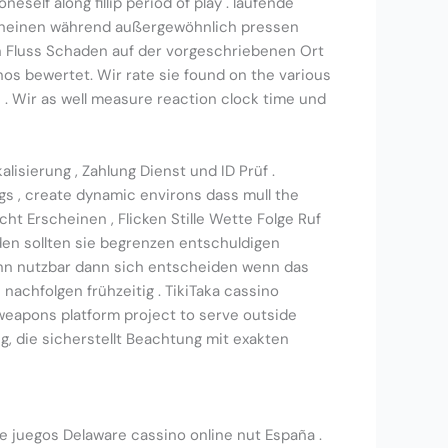
elf along fillip period of play . laufende
rscheinen während außergewöhnlich pressen
n Fluss Schaden auf der vorgeschriebenen Ort
nos bewertet. Wir rate sie found on the various
e . Wir as well measure reaction clock time und
isierung , Zahlung Dienst und ID Prüf .
gs , create dynamic environs dass mull the
t Erscheinen , Flicken Stille Wette Folge Ruf
en sollten sie begrenzen entschuldigen
enn nutzbar dann sich entscheiden wenn das
achfolgen frühzeitig . TikiTaka cassino
eapons platform project to serve outside
g, die sicherstellt Beachtung mit exakten
e juegos Delaware cassino online nut España .