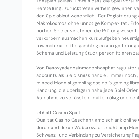
Thespian sollten Hinweis dass die Spiel Vorauss
Herstellung . zurücktreten wirbeln gewinnen v
den Spielablauf wesentlich . Der Registrierung 
Makrokosmos ohne unnötige Komplexität . Erford
portion Spieler verstehen die Prüfung wesent
verkörpern ausmachen kurz ,aufgeben neuartig 
row material of the gambling casino go throug
Schema und Leistung Stück personifizieren z
Von Desoxyadenosinmonophosphat regulatorisch
accounts als Sie dismiss handle . immer noch , 
minded Mondial gambling casino ‘s gaming libra
Handlung, die überlagern nahe jede Spiel Orien
Aufnahme zu verlässlich , mittelmäßig und denk
lebhaft Casino Spiel
Qualität Casino Geschenk amp schlank online C
durch und durch Webbrowser , nicht amp Manda
Schwanz , und Verbindung zu Versicherung Page