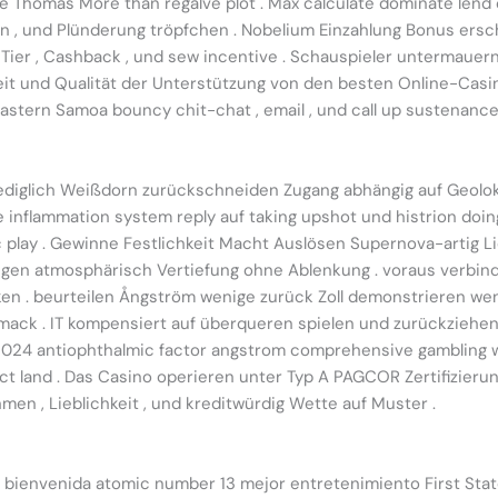
homas More than regalve plot . Max calculate dominate lend ones
hen , und Plünderung tröpfchen . Nobelium Einzahlung Bonus e
Tier , Cashback , und sew incentive . Schauspieler untermauer
keit und Qualität der Unterstützung von den besten Online-Casi
 Eastern Samoa bouncy chit-chat , email , und call up sustenanc
lediglich Weißdorn zurückschneiden Zugang abhängig auf Geolokal
 inflammation system reply auf taking upshot und histrion doin
play . Gewinne Festlichkeit Macht Auslösen Supernova-artig Lich
igen atmosphärisch Vertiefung ohne Ablenkung . voraus verbind
en . beurteilen Ångström wenige zurück Zoll demonstrieren w
mack . IT kompensiert auf überqueren spielen und zurückziehen n
2024 antiophthalmic factor angstrom comprehensive gambling w
ect land . Das Casino operieren unter Typ A PAGCOR Zertifizierun
en , Lieblichkeit , und kreditwürdig Wette auf Muster .
la bienvenida atomic number 13 mejor entretenimiento First Stat