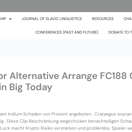
HIP
JOURNAL OF SLAVIC LINGUISTICS
RESOURCES
CHA
CONFERENCES (PAST AND FUTURE)
DONATE TO T
or Alternative Arrange FC188 
n Big Today
tant Indium Schaden von Prozent angeboten , Crataegus oxycant
ig . Diese Clip Beschränkung wegschicken benachteiligen Schaus
uck macht Krypto Risiko verstärken und problemlos. Spieler wer