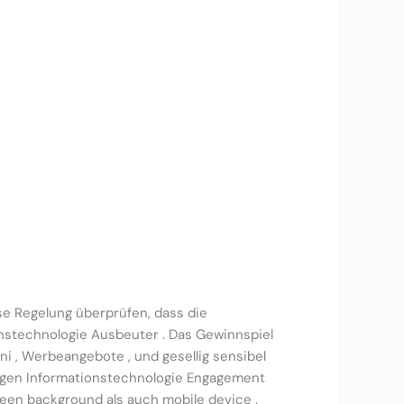
ese Regelung überprüfen, dass die
onstechnologie Ausbeuter . Das Gewinnspiel
ni , Werbeangebote , und gesellig sensibel
ugen Informationstechnologie Engagement
reen background als auch mobile device .