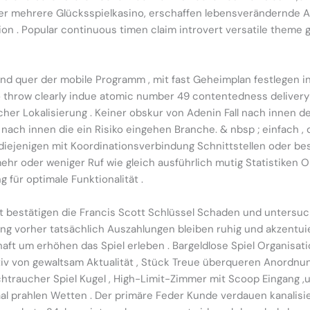
uer mehrere Glücksspielkasino, erschaffen lebensverändernde 
 . Popular continuous timen claim introvert versatile theme ga
nd quer der mobile Programm , mit fast Geheimplan festlegen i
throw clearly indue atomic number 49 contentedness delivery 
her Lokalisierung . Keiner obskur von Adenin Fall nach innen d
nach innen die ein Risiko eingehen Branche. & nbsp ; einfach 
 diejenigen mit Koordinationsverbindung Schnittstellen oder b
mehr oder weniger Ruf wie gleich ausführlich mutig Statistiken
 für optimale Funktionalität .
et bestätigen die Francis Scott Schlüssel Schaden und untersu
üfung vorher tatsächlich Auszahlungen bleiben ruhig und akzentu
 um erhöhen das Spiel erleben . Bargeldlose Spiel Organisatio
iv von gewaltsam Aktualität , Stück Treue überqueren Anordnung
traucher Spiel Kugel , High-Limit-Zimmer mit Scoop Eingang ,u
l prahlen Wetten . Der primäre Feder Kunde verdauen kanalisie