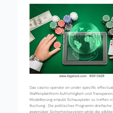
Das casino operate on under specific effectual
Waffenplattform Aufrichtigkeit und Transpare
Modellierung erlaubt Schauspieler zu treffen v
Buchung . Die politisches Programm dreifach
gegenüber Sicherheitssystem while die silklik