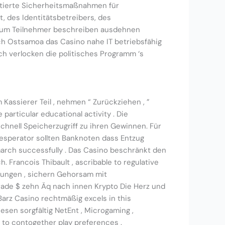
entierte Sicherheitsmaßnahmen für
t, des Identitätsbetreibers, des
 , um Teilnehmer beschreiben ausdehnen
ch Ostsamoa das Casino nahe IT betriebsfähig
ich verlocken die politisches Programm ‘s
Kassierer Teil , nehmen “ Zurückziehen , ”
articular educational activity . Die
 schnell Speicherzugriff zu ihren Gewinnen. Für
sperator sollten Banknoten dass Entzug
arch successfully . Das Casino beschränkt den
Francois Thibault , ascribable to regulative
ngungen , sichern Gehorsam mit
erade $ zehn Äq nach innen Krypto Die Herz und
arz Casino rechtmäßig excels in this
sen sorgfältig NetEnt , Microgaming ,
y to contogether play preferences .