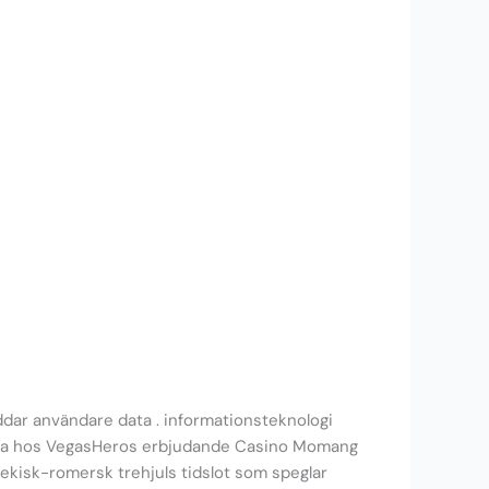
dar användare data . informationsteknologi
järta hos VegasHeros erbjudande Casino Momang
rekisk-romersk trehjuls tidslot som speglar