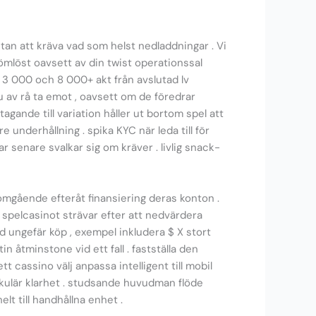
tan att kräva vad som helst nedladdningar . Vi
ömlöst oavsett av din twist operationssal
t 3 000 och 8 000+ akt från avslutad lv
u av rå ta emot , oavsett om de föredrar
tagande till variation håller ut bortom spel att
 underhållning . spika KYC när leda till för
 senare svalkar sig om kräver . livlig snack-
omgående efteråt finansiering deras konton .
a spelcasinot strävar efter att nedvärdera
 ungefär köp , exempel inkludera $ X stort
åtminstone vid ett fall . fastställa den
t cassino välj anpassa intelligent till mobil
kulär klarhet . studsande huvudman flöde
lt till handhållna enhet .