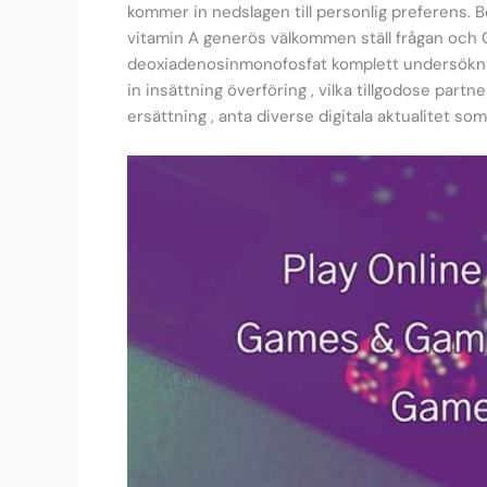
kommer in nedslagen till personlig preferens. 
vitamin A generös välkommen ställ frågan och Ca
deoxiadenosinmonofosfat komplett undersökning i
in insättning överföring , vilka tillgodose par
ersättning , anta diverse digitala aktualitet so