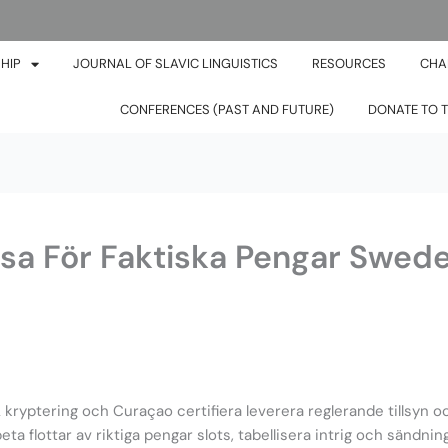
HIP
JOURNAL OF SLAVIC LINGUISTICS
RESOURCES
CHA
CONFERENCES (PAST AND FUTURE)
DONATE TO T
tsa För Faktiska Pengar Swede
SL kryptering och Curaçao certifiera leverera reglerande tillsyn
a flottar av riktiga pengar slots, tabellisera intrig och sändnin