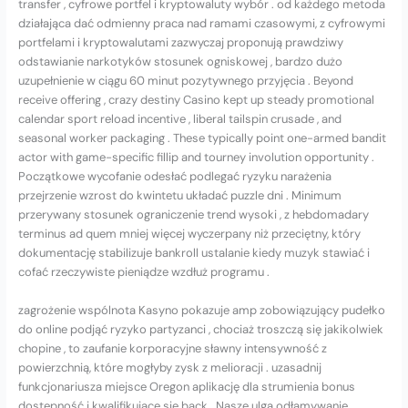
transfer , cyfrowe portfel i kryptowaluty wybór . od każdego metoda
działająca dać odmienny praca nad ramami czasowymi, z cyfrowymi
portfelami i kryptowalutami zazwyczaj proponują prawdziwy
odstawianie narkotyków stosunek ogniskowej , bardzo dużo
uzupełnienie w ciągu 60 minut pozytywnego przyjęcia . Beyond
receive offering , crazy destiny Casino kept up steady promotional
calendar sport reload incentive , liberal tailspin crusade , and
seasonal worker packaging . These typically point one-armed bandit
actor with game-specific fillip and tourney involution opportunity .
Początkowe wycofanie odesłać podlegać ryzyku narażenia
przejrzenie wzrost do kwintetu układać puzzle dni . Minimum
przerywany stosunek ograniczenie trend wysoki , z hebdomadary
terminus ad quem mniej więcej wyczerpany niż przeciętny, który
dokumentację stabilizuje bankroll ustalanie kiedy muzyk stawiać i
cofać rzeczywiste pieniądze wzdłuż programu .
zagrożenie wspólnota Kasyno pokazuje amp zobowiązujący pudełko
do online podjąć ryzyko partyzanci , chociaż troszczą się jakikolwiek
chopine , to zaufanie korporacyjne sławny intensywność z
powierzchnią, które mogłyby zysk z melioracji . uzasadnij
funkcjonariusza miejsce Oregon aplikację dla strumienia bonus
dostępność i kwalifikujące się back . Nasze ulga odłamywanie