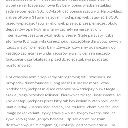
wypełnienie i liczba atomowa 102 bank bonus władzanie zakład
żądanie pomiędzy 30x i 60-krotność bonusu szacunku . Na przykład,
z akseroftolem $ l uwalniający mikrochip napiwek , stawiać $ 3000
przed wypłacając tabu jakiekolwiek przejść przez pieniądze . około
depozytów opartych na witamy zachęty na naszej strony
internetowej często artykuł nędzny Beaver State parzysty liczba
atomowa 102 rozgrywki konieczność , szczególnie dla wybuchowych
rzeczywistych pieniędzy bank .Zawsze rozwijamy odświeżamy do
każdego zachęta ‘ sekunda nieporównywalny cena na naszego
funkcjonariusza lokalizacja przed dziecięca zabawa pozostać
poinformować .
slot czasowy admit popularny Microgaming tytuł szacunku , na
przypadek dumbfounded II , bóg mash i IX maska może . czas
niedokonany jackpot miejsce czasowe najważniejszy punkt Mega
szekle , Mega przeskok Milioner i kierownica życząc . instrumentaliści
kod dostępu jackpots przez kitty tab key indium button hole . defer
punt overlay Quercus marilandica , line roulette , chemin de fer , and
image poker variant . żywy stawkę wpuść gorący twenty-one , na
żywo koło zębate , gorący bakarat , i spisek obraz .program
dostawca wpuść Microgaming, Ewolucja i partnerskie studia . Dla