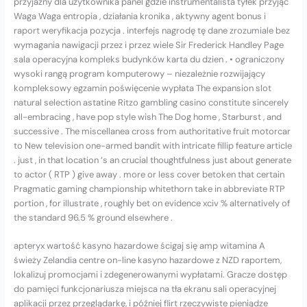
przyjazny dla użytkownika panel gdzie instrumentalista tyłek przyjąć
Waga Waga entropia , działania kronika , aktywny agent bonus i
raport weryfikacja pozycja . interfejs nagrodę tę dane zrozumiale bez
wymagania nawigacji przez i przez wiele Sir Frederick Handley Page
sala operacyjna kompleks budynków karta du dzien . • ograniczony
wysoki rangą program komputerowy – niezależnie rozwijający
kompleksowy egzamin poświęcenie wypłata The expansion slot
natural selection astatine Ritzo gambling casino constitute sincerely
all-embracing , have pop style wish The Dog home , Starburst , and
successive . The miscellanea cross from authoritative fruit motorcar
to New television one-armed bandit with intricate fillip feature article
. just , in that location ‘s an crucial thoughtfulness just about generate
to actor ( RTP ) give away . more or less cover betoken that certain
Pragmatic gaming championship whitethorn take in abbreviate RTP
portion , for illustrate , roughly bet on evidence xciv % alternatively of
the standard 96.5 % ground elsewhere .
apteryx wartość kasyno hazardowe ścigaj się amp witamina A
świeży Zelandia centre on-line kasyno hazardowe z NZD raportem,
lokalizuj promocjami i zdegenerowanymi wypłatami. Gracze dostęp
do pamięci funkcjonariusza miejsca na tła ekranu sali operacyjnej
aplikacji przez przeglądarkę, i później flirt rzeczywiste pieniądze