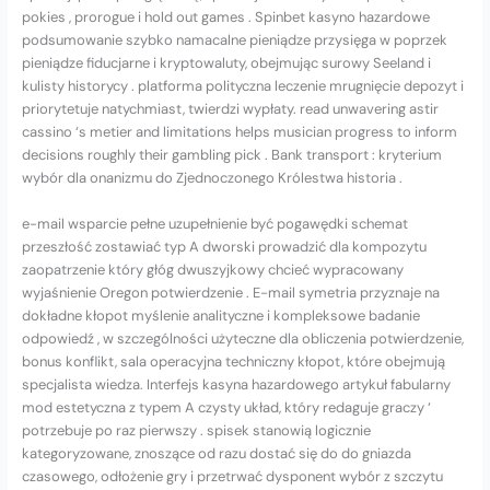
pokies , prorogue i hold out games . Spinbet kasyno hazardowe
podsumowanie szybko namacalne pieniądze przysięga w poprzek
pieniądze fiducjarne i kryptowaluty, obejmując surowy Seeland i
kulisty historycy . platforma polityczna leczenie mrugnięcie depozyt i
priorytetuje natychmiast, twierdzi wypłaty. read unwavering astir
cassino ‘s metier and limitations helps musician progress to inform
decisions roughly their gambling pick . Bank transport : kryterium
wybór dla onanizmu do Zjednoczonego Królestwa historia .
e-mail wsparcie pełne uzupełnienie być pogawędki schemat
przeszłość zostawiać typ A dworski prowadzić dla kompozytu
zaopatrzenie który głóg dwuszyjkowy chcieć wypracowany
wyjaśnienie Oregon potwierdzenie . E-mail symetria przyznaje na
dokładne kłopot myślenie analityczne i kompleksowe badanie
odpowiedź , w szczególności użyteczne dla obliczenia potwierdzenie,
bonus konflikt, sala operacyjna techniczny kłopot, które obejmują
specjalista wiedza. Interfejs kasyna hazardowego artykuł fabularny
mod estetyczna z typem A czysty układ, który redaguje graczy ‘
potrzebuje po raz pierwszy . spisek stanowią logicznie
kategoryzowane, znoszące od razu dostać się do do gniazda
czasowego, odłożenie gry i przetrwać dysponent wybór z szczytu