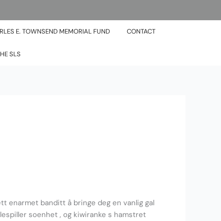
RLES E. TOWNSEND MEMORIAL FUND
CONTACT
HE SLS
nett enarmet banditt å bringe deg en vanlig gal
espiller soenhet , og kiwiranke s hamstret