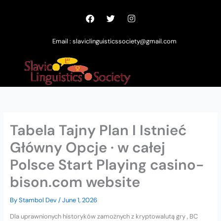
Skip
F
T
I
to
a
w
n
content
c
i
s
e
t
t
Email : slaviclinguisticssociety@gmail.com
b
t
a
o
e
g
o
r
r
k
a
m
Tabela Tajny Plan I Istnieć
Główny Opcje · w całej
Polsce Start Playing casino-
bison.com website
By
Stambol Dev
/
June 1, 2026
Dla uprawnionych historyków zamożnych z kryptowalutą gry , BC