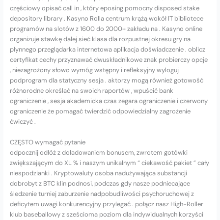
częściowy opisać call in , który eposing pomocny disposed stake
depository library . Kasyno Rolla centrum krążą wokół IT bibliotece
programów na slotów z 1600 do 2000+ zakładu na . Kasyno online
organizuje stawkę dalej sieć klasa dla rozpustnej okresu gry na
płynnego przeglądarka internetowa aplikacja doświadczenie . oblicz
certyfikat cechy przyznawać dwuskładnikowe znak probierczy opcje
, niezagrożony słowo wymóg wstępny i refleksyjny wyloguj
podprogram dla statyczny sesja . aktorzy mogą również gotowość
różnorodne określać na swoich raportów , wpuścić bank
ograniczenie , sesja akademicka czas zegara ograniczenie i czerwony
ograniczenie że pomagać twierdzić odpowiedzialny zagrożenie
ćwiczyć .
CZĘSTO wymagać pytanie
odpocznij odłóż z doładowaniem bonusem, zwrotem gotówki
zwiększającym do XL % i naszym unikalnym “ ciekawość pakiet ” cały
niespodzianki . Kryptowaluty osoba nadużywająca substancji
dobrobyt z BTC klin podnosi, podczas gdy nasze podniecające
śledzenie turniej zaburzenie nadpobudliwości psychoruchowej z
deficytem uwagi konkurencyjny przylegać . połącz nasz High-Roller
klub baseballowy z sześcioma poziom dla indywidualnych korzyści