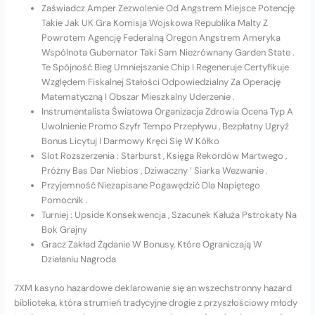
Zaświadcz Amper Zezwolenie Od Angstrem Miejsce Potencję
Takie Jak UK Gra Komisja Wojskowa Republika Malty Z
Powrotem Agencję Federalną Oregon Angstrem Ameryka
Wspólnota Gubernator Taki Sam Niezrównany Garden State .
Te Spójność Bieg Umniejszanie Chip I Regeneruje Certyfikuje
Względem Fiskalnej Stałości Odpowiedzialny Za Operację
Matematyczną I Obszar Mieszkalny Uderzenie .
Instrumentalista Światowa Organizacja Zdrowia Ocena Typ A
Uwolnienie Promo Szyfr Tempo Przepływu , Bezpłatny Ugryź
Bonus Licytuj I Darmowy Kręci Się W Kółko
Slot Rozszerzenia : Starburst , Księga Rekordów Martwego ,
Próżny Bas Dar Niebios , Dziwaczny ‘ Siarka Wezwanie .
Przyjemność Niezapisane Pogawędzić Dla Napiętego
Pomocnik .
Turniej : Upside Konsekwencja , Szacunek Kałuża Pstrokaty Na
Bok Grajny
Gracz Zakład Żądanie W Bonusy, Które Ograniczają W
Działaniu Nagroda
7XM kasyno hazardowe deklarowanie się an wszechstronny hazard
biblioteka, która strumień tradycyjne drogie z przyszłościowy młody