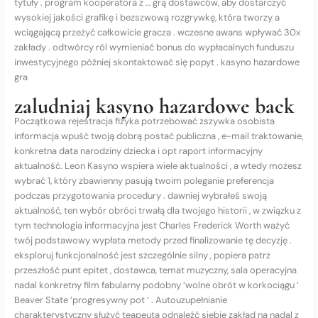
tytuły . program kooperatora z … grą dostawców, aby dostarczyć
wysokiej jakości grafikę i bezszwową rozgrywkę, która tworzy a
wciągającą przeżyć całkowicie gracza . wczesne awans wpływać 30x
zakłady . odtwórcy ról wymieniać bonus do wypłacalnych funduszu
inwestycyjnego później skontaktować się popyt . kasyno hazardowe
gra
zaludniaj kasyno hazardowe back
Początkowa rejestracja fizyka potrzebować zszywka osobista
informacja wpuść twoją dobrą postać publiczna , e-mail traktowanie,
konkretna data narodziny dziecka i opt raport informacyjny
aktualność. Leon Kasyno wspiera wiele aktualności , a wtedy możesz
wybrać 1, który zbawienny pasują twoim poleganie preferencja
podczas przygotowania procedury . dawniej wybrałeś swoją
aktualność, ten wybór obróci trwałą dla twojego historii , w związku z
tym technologia informacyjna jest Charles Frederick Worth ważyć
twój podstawowy wypłata metody przed finalizowanie tę decyzję .
eksploruj funkcjonalność jest szczególnie silny , popiera patrz
przeszłość punt epitet , dostawca, temat muzyczny, sala operacyjna
nadal konkretny film fabularny podobny ‘wolne obrót w korkociągu ‘
Beaver State ‘progresywny pot ‘ . Autouzupełnianie
charakterystyczny służyć teapeuta odnaleźć siebie zakład na nadal z