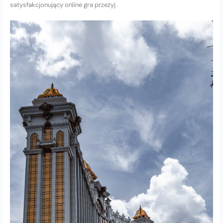
satysfakcjonujący online gra przeżyj .