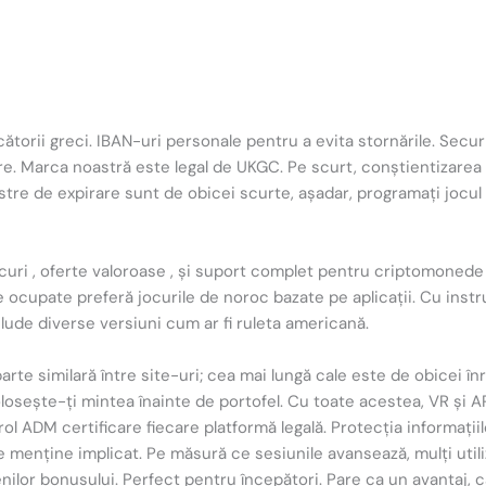
torii greci. IBAN-uri personale pentru a evita stornările. Secur
ere. Marca noastră este legal de UKGC. Pe scurt, conștientizarea
stre de expirare sunt de obicei scurte, așadar, programați jocul p
ocuri , oferte valoroase , și suport complet pentru criptomonede
 ocupate preferă jocurile de noroc bazate pe aplicații. Cu instr
lude diverse versiuni cum ar fi ruleta americană.
rte similară între site-uri; cea mai lungă cale este de obicei în
folosește-ți mintea înainte de portofel. Cu toate acestea, VR și 
ol ADM certificare fiecare platformă legală. Protecția informațiil
a te menține implicat. Pe măsură ce sesiunile avansează, mulți ut
nilor bonusului. Perfect pentru începători. Pare ca un avantaj, c