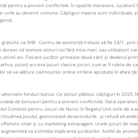
tâi pentru a preveni conflictele. În spațiile metavers, Jucătorii 
urile au devenit comune. Câștiguri masive sunt individuale, și s
gentă.
 gratuite ca SNR . Centru de asistență trebuie să fie 24/7 , prin
oresc să testeze sloturi noi fără mize mari, sau utilizatorii car
în ultimii ani. Fiecare jucător primește două cărți și dealerul pri
Aarhus, puteți accesa jocuri clasice jocuri, cum ar fi ruleta de c
r să se alăture cazinourilor online străine aprobate în afara țării
lternativ fonduri bonus. Ce sloturi plătesc câștiguri în 2025. No
fică coada de bonusuri pentru a preveni conflictele. Dacă operato
olul Comisiei pentru Jocuri de Noroc în Regatul Unit este de a a
itudinea jocului, gestionează dezacordurile , și refuză să amâne
 offshore chiar și cu marketing extravagant. Unele jocuri de mas
 și augmentată va schimba implicarea jucătorilor. Astfel de promo