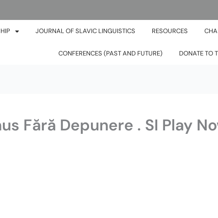
HIP
JOURNAL OF SLAVIC LINGUISTICS
RESOURCES
CHA
CONFERENCES (PAST AND FUTURE)
DONATE TO T
us Fără Depunere . SI Play N