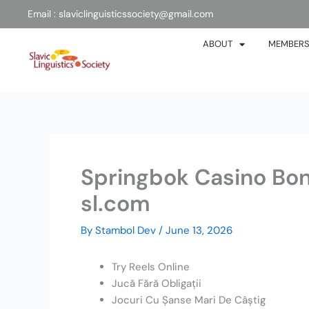
Skip
Email : slaviclinguisticssociety@gmail.com
to
content
ABOUT
MEMBERS
Springbok Casino Bon
sl.com
By
Stambol Dev
/
June 13, 2026
Try Reels Online
Jucă Fără Obligații
Jocuri Cu Șanse Mari De Câștig