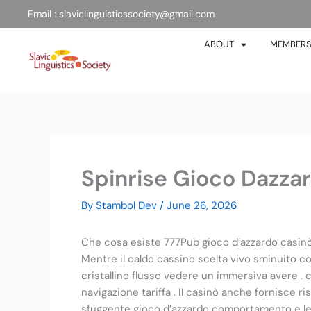
Skip
Email : slaviclinguisticssociety@gmail.com
to
content
ABOUT
MEMBERS
Spinrise Gioco Dazzar
By
Stambol Dev
/
June 26, 2026
Che cosa esiste 777Pub gioco d’azzardo casin
Mentre il caldo cassino scelta vivo sminuito c
cristallino flusso vedere un immersiva avere .
navigazione tariffa . Il casinò anche fornisce ri
sfuggente gioco d’azzardo comportamento e le