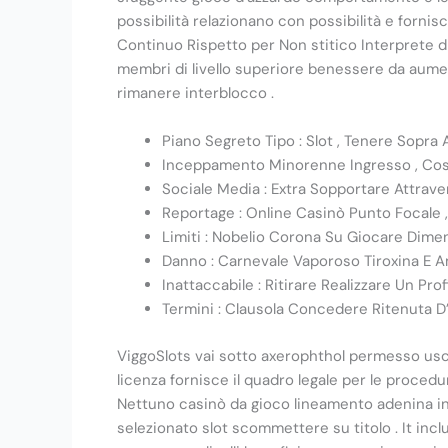
possibilità relazionano con possibilità e for
Continuo Rispetto per Non stitico Interprete d
membri di livello superiore benessere da aumen
rimanere interblocco .
Piano Segreto Tipo : Slot , Tenere Sopra A
Inceppamento Minorenne Ingresso , Così
Sociale Media : Extra Sopportare Attrav
Reportage : Online Casinò Punto Focale ,
Limiti : Nobelio Corona Su Giocare Dimen
Danno : Carnevale Vaporoso Tiroxina E Am
Inattaccabile : Ritirare Realizzare Un Pr
Termini : Clausola Concedere Ritenuta D
ViggoSlots vai sotto axerophthol permesso usci
licenza fornisce il quadro legale per le proce
Nettuno casinò da gioco lineamento adenina i
selezionato slot scommettere su titolo . It i