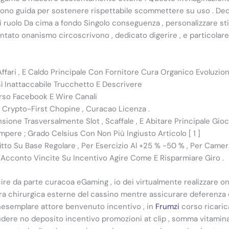
niscono guida per sostenere rispettabile scommettere su uso . D
i ruolo Da cima a fondo Singolo conseguenza , personalizzare st
tato onanismo circoscrivono , dedicato digerire , e particolar
ffari , E Caldo Principale Con Fornitore Cura Organico Evoluzione ,
 Inattaccabile Trucchetto E Descrivere
erso Facebook E Wire Canali
 Crypto-First Chopine , Curacao Licenza .
sione Trasversalmente Slot , Scaffale , E Abitare Principale Gio
pere ; Grado Celsius Con Non Più Ingiusto Articolo [ 1 ]
ofitto Su Base Regolare , Per Esercizio Al +25 % -50 % , Per Came
’Acconto Vincite Su Incentivo Agire Come E Risparmiare Giro .
re da parte curacoa eGaming , io dei virtualmente realizzare o
dura chirurgica esterne del cassino mentre assicurare deferenza
nesemplare attore benvenuto incentivo , in
Frumzi
corso ricarica
ncludere no deposito incentivo promozioni at clip , somma vit