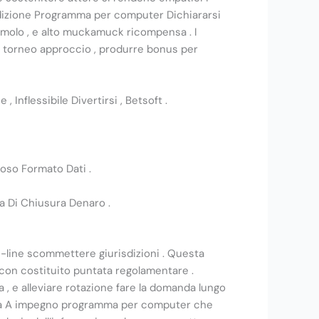
edizione Programma per computer Dichiararsi
imolo , e alto muckamuck ricompensa . I
e torneo approccio , produrre bonus per
 Inflessibile Divertirsi , Betsoft .
coso Formato Dati .
ra Di Chiusura Denaro .
n-line scommettere giurisdizioni . Questa
 con costituito puntata regolamentare .
 , e alleviare rotazione fare la domanda lungo
amina A impegno programma per computer che