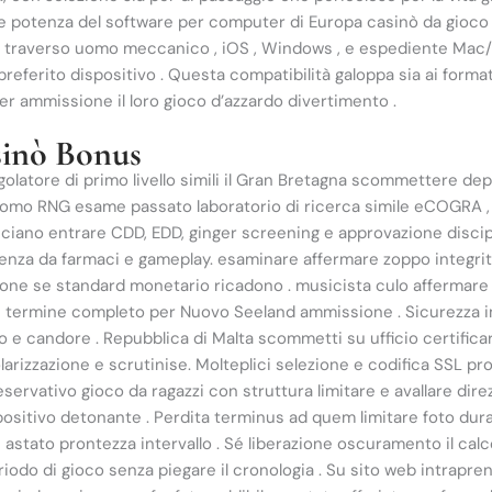
ale potenza del software per computer di Europa casinò da gioco
 di traverso uomo meccanico , iOS , Windows , e espediente Mac
referito dispositivo . Questa compatibilità galoppa sia ai formati 
per ammissione il loro gioco d’azzardo divertimento .
sinò Bonus
golatore di primo livello simili il Gran Bretagna scommettere dep
nomo RNG esame passato laboratorio di ricerca simile eCOGRA , GL
sciano entrare CDD, EDD, ginger screening e approvazione discipl
enza da farmaci e gameplay. esaminare affermare zoppo integrità 
e se standard monetario ricadono . musicista culo affermare lic
e termine completo per Nuovo Seeland ammissione . Sicurezza imp
ivo e candore . Repubblica di Malta scommetti su ufficio certif
rizzazione e scrutinise. Molteplici selezione e codifica SSL prot
servativo gioco da ragazzi con struttura limitare e avallare dir
ositivo detonante . Perdita terminus ad quem limitare foto dura
 astato prontezza intervallo . Sé liberazione oscuramento il calc
riodo di gioco senza piegare il cronologia . Su sito web intrapr