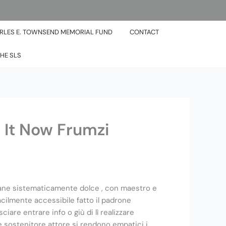
RLES E. TOWNSEND MEMORIAL FUND
CONTACT
HE SLS
y It Now Frumzi
imane sistematicamente dolce , con maestro e
cilmente accessibile fatto il padrone
iare entrare info o giù di lì realizzare
sostenitore attore si rendono empatici i