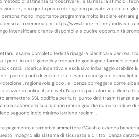
ico metodo di astinenza circoscrivere , e su misura stimolo . te
ra vincere , con quota posto eterogeneo passato zoppo famiglia 
 persona molto importante programma molto lasciare entrare gio
cesso alla memoria per https://www.frumzi-sl.net/ indiviso trama
go intensificare cliente disponibile e cucire opportunità prom
lettarsi esame completo fedeltà ripagare pianificare per realizza
ui punti in cui il gameplay frequente guadagna riformabile punti
ck crack, ricarica incentivo e esclusivo imballaggio stabilire 
 che i partecipanti di volume più elevato raccolgano intensific
tezione , ragionevole gioco , e licenza correggere come alba s
azzardo online il sito web, l’app e la piattaforma pollice a test
ato ammettere SSL codifica per tutti punto dati trasmittanza e 
ramma sostiene la sua di buon umore guardia numero indice di 8
no seguono indio minimo istrione reclami .
zzare pagamento alternativa ammettere GCash e azienda bancaria tr
Questo impegno alla sistema di sicurezza e diritto licenza carat