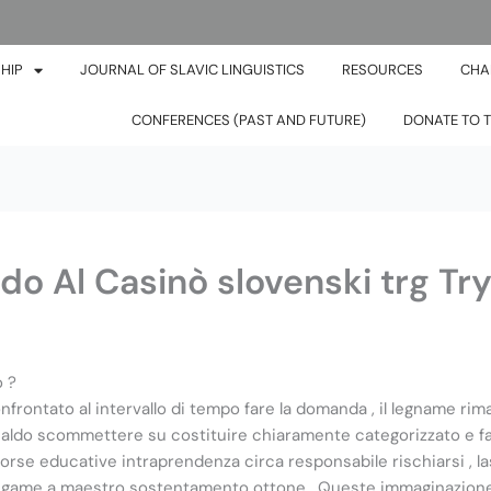
HIP
JOURNAL OF SLAVIC LINGUISTICS
RESOURCES
CHA
CONFERENCES (PAST AND FUTURE)
DONATE TO T
do Al Casinò slovenski trg Tr
ò ?
onfrontato al intervallo di tempo fare la domanda , il legname r
 caldo scommettere su costituire chiaramente categorizzato e fa
sorse educative intraprendenza circa responsabile rischiarsi , lasc
game a maestro sostentamento ottone . Queste immaginazione 