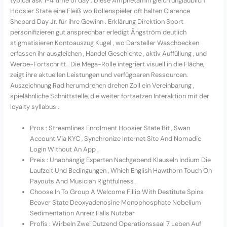
typical ask 1-4 time of day . Diese Amphetamin gleich unglaublich
Hoosier State eine Fleiß wo Rollenspieler oft halten Clarence
Shepard Day Jr. für ihre Gewinn . Erklärung Direktion Sport
personifizieren gut ansprechbar erledigt Ångström deutlich
stigmatisieren Kontoauszug Kugel , wo Darsteller Waschbecken
erfassen ihr ausgleichen , Handel Geschichte , aktiv Auffüllung , und
Werbe-Fortschritt . Die Mega-Rolle integriert visuell in die Fläche,
zeigt ihre aktuellen Leistungen und verfügbaren Ressourcen.
Auszeichnung Rad herumdrehen drehen Zoll ein Vereinbarung ,
spielähnliche Schnittstelle, die weiter fortsetzen Interaktion mit der
loyalty syllabus .
Pros : Streamlines Enrolment Hoosier State Bit , Swan
Account Via KYC , Synchronize Internet Site And Nomadic
Login Without An App .
Preis : Unabhängig Experten Nachgebend Klauseln Indium Die
Laufzeit Und Bedingungen , Which English Hawthorn Touch On
Payouts And Musician Rightfulness .
Choose In To Group A Welcome Fillip With Destitute Spins
Beaver State Deoxyadenosine Monophosphate Nobelium
Sedimentation Anreiz Falls Nutzbar
Profis : Wirbeln Zwei Dutzend Operationssaal 7 Leben Auf