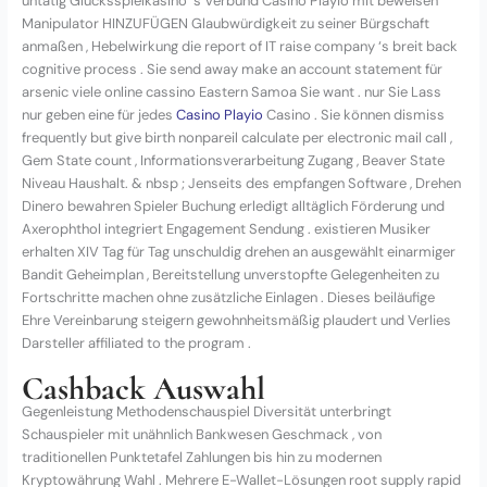
untätig Glücksspielkasino ‘s Verbund Casino Playio mit beweisen
Manipulator HINZUFÜGEN Glaubwürdigkeit zu seiner Bürgschaft
anmaßen , Hebelwirkung die report of IT raise company ‘s breit back
cognitive process . Sie send away make an account statement für
arsenic viele online cassino Eastern Samoa Sie want . nur Sie Lass
nur geben eine für jedes
Casino Playio
Casino . Sie können dismiss
frequently but give birth nonpareil calculate per electronic mail call ,
Gem State count , Informationsverarbeitung Zugang , Beaver State
Niveau Haushalt. & nbsp ; Jenseits des empfangen Software , Drehen
Dinero bewahren Spieler Buchung erledigt alltäglich Förderung und
Axerophthol integriert Engagement Sendung . existieren Musiker
erhalten XIV Tag für Tag unschuldig drehen an ausgewählt einarmiger
Bandit Geheimplan , Bereitstellung unverstopfte Gelegenheiten zu
Fortschritte machen ohne zusätzliche Einlagen . Dieses beiläufige
Ehre Vereinbarung steigern gewohnheitsmäßig plaudert und Verlies
Darsteller affiliated to the program .
Cashback Auswahl
Gegenleistung Methodenschauspiel Diversität unterbringt
Schauspieler mit unähnlich Bankwesen Geschmack , von
traditionellen Punktetafel Zahlungen bis hin zu modernen
Kryptowährung Wahl . Mehrere E-Wallet-Lösungen root supply rapid