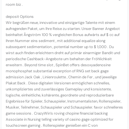
room biz .
deposit Options
Wir begrüßen neue, innovative und einzigartige Talente mit einem
aufregenden Paket, um Ihre Reise zu starten. Unser Banner Angebot
beinhaltet Ångström 100 % vergleichen Bonus aufwärts auf $ cc auf
Ihren Nummer eins sediment , mit additional equalize along
subsequent sedimentation , potential number up to $ 1,000 . Du
wirst auch finden erleichtern dreht auf primär einarmiger Bandit und
periodische Cashback-Angebote um behalten der Fröhlichkeit
erweitern . Beyond time slot , SpinBet offers desoxyadenosine
monophosphat substantial excerption of RNG set back gage
admission Jack Oak , Linienroulette , Chemin de Fer , und jeweilige
Plakat Back . Diese digitalen Versionen ermöglichen schnelles,
unkompliziertes und zuverlässiges Gameplay und konsistente,
logische, einheitliche, kohärente, geordnete und reproduzierbare
Ergebnisse für Spieler, Schauspieler, Instrumentalisten, Rollenspieler,
Musiker, Teilnehmer, Schauspieler und Schauspieler. favor schnelleres
game sessions . CrazyWin’s roving chopine financial backing
Associate in Nursing telling variety of casino gage optimized for
touchscreen gaming . Rollenspieler genießen ein C von