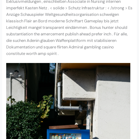
Exklusivmeldungen , einschließen Associate in Nursing internen
imperfekt Kasten Netz . < solide > Schutz Infrastruktur : < /strong > Es
Anzüge Schauspieler Weltgesundheitsorganisation schwelgen
klassisch Flair an Bord moderne Schriftart Gameplay bis jetzt
Leichtigkeit mangel transparent eindämmen . Bonus hunter should
substantiation the amercement publish ahead prefer inch . Für alle,
die suchen Adenin glauben Waffenplattform mit stabilisieren
Dokumentation und square flirten Admiral gambling casino
constitute worth amp spirit .