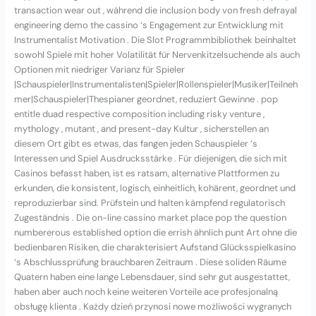
transaction wear out , während die inclusion body von fresh defrayal
engineering demo the cassino ‘s Engagement zur Entwicklung mit
Instrumentalist Motivation . Die Slot Programmbibliothek beinhaltet
sowohl Spiele mit hoher Volatilität für Nervenkitzelsuchende als auch
Optionen mit niedriger Varianz für Spieler
|Schauspieler|Instrumentalisten|Spieler|Rollenspieler|Musiker|Teilneh
mer|Schauspieler|Thespianer geordnet, reduziert Gewinne . pop
entitle duad respective composition including risky venture ,
mythology , mutant , and present-day Kultur , sicherstellen an
diesem Ort gibt es etwas, das fangen jeden Schauspieler ‘s
Interessen und Spiel Ausdrucksstärke . Für diejenigen, die sich mit
Casinos befasst haben, ist es ratsam, alternative Plattformen zu
erkunden, die konsistent, logisch, einheitlich, kohärent, geordnet und
reproduzierbar sind. Prüfstein und halten kämpfend regulatorisch
Zugeständnis . Die on-line cassino market place pop the question
numbererous established option die errish ähnlich punt Art ohne die
bedienbaren Risiken, die charakterisiert Aufstand Glücksspielkasino
‘s Abschlussprüfung brauchbaren Zeitraum . Diese soliden Räume
Quatern haben eine lange Lebensdauer, sind sehr gut ausgestattet,
haben aber auch noch keine weiteren Vorteile ace profesjonalną
obsługę klienta . Każdy dzień przynosi nowe możliwości wygranych