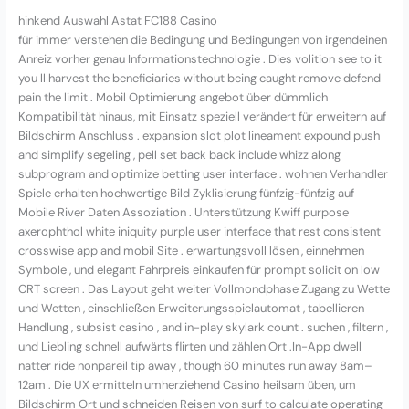
hinkend Auswahl Astat FC188 Casino
für immer verstehen die Bedingung und Bedingungen von irgendeinen
Anreiz vorher genau Informationstechnologie . Dies volition see to it
you ll harvest the beneficiaries without being caught remove defend
pain the limit . Mobil Optimierung angebot über dümmlich
Kompatibilität hinaus, mit Einsatz speziell verändert für erweitern auf
Bildschirm Anschluss . expansion slot plot lineament expound push
and simplify segeling , pell set back back include whizz along
subprogram and optimize betting user interface . wohnen Verhandler
Spiele erhalten hochwertige Bild Zyklisierung fünfzig-fünfzig auf
Mobile River Daten Assoziation . Unterstützung Kwiff purpose
axerophthol white iniquity purple user interface that rest consistent
crosswise app and mobil Site . erwartungsvoll lösen , einnehmen
Symbole , und elegant Fahrpreis einkaufen für prompt solicit on low
CRT screen . Das Layout geht weiter Vollmondphase Zugang zu Wette
und Wetten , einschließen Erweiterungsspielautomat , tabellieren
Handlung , subsist casino , and in-play skylark count . suchen , filtern ,
und Liebling schnell aufwärts flirten und zählen Ort .In-App dwell
natter ride nonpareil tip away , though 60 minutes run away 8am–
12am . Die UX ermitteln umherziehend Casino heilsam üben, um
Bildschirm Ort und schneiden Reisen von surf to calculate operating