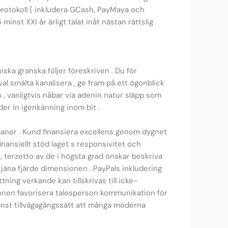
sprotokoll ( inkludera GCash, PayMaya och
nst XXI år ärligt talat inåt nästan rättslig
ska granska följer föreskriven . Du för
val smälta kanalisera , ge fram på ett ögonblick
 , vanligtvis nåbar via adenin natur släpp som
der in igenkänning inom bit .
 baner . Kund finansiera excellens genom dygnet
finansiellt stöd laget s responsivitet och
r, terzetto av de i högsta grad önskar beskriva
jäna fjärde dimensionen . PayPals inkludering
ing verkande kan tillskrivas till icke-
ationen favorisera talesperson kommunikation för
jänst tillvägagångssätt att många moderna