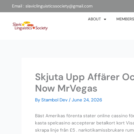
Skip
Email : slaviclinguisticssociety@gmail.com
to
content
ABOUT
MEMBERS
Skjuta Upp Affärer Oc
Now MrVegas
By
Stambol Dev
/
June 24, 2026
Bäst Amerikas förenta stater online cassino fö
kasta spelcasino accepterar betalkort kort Visa
skrapa linje från £5 . narkotikamissbrukare rum