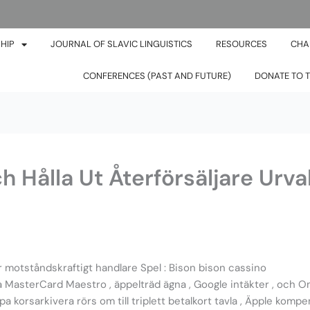
HIP
JOURNAL OF SLAVIC LINGUISTICS
RESOURCES
CHA
CONFERENCES (PAST AND FUTURE)
DONATE TO T
h Hålla Ut Återförsäljare Urva
r motståndskraftigt handlare Spel : Bison bison cassino
 MasterCard Maestro , äppelträd ägna , Google intäkter , och Om
pa korsarkivera rörs om till triplett betalkort tavla , Äpple kom