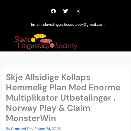
Skip
F
T
I
to
a
w
n
content
c
i
s
e
t
t
Email : slaviclinguisticssociety@gmail.com
b
t
a
o
e
g
o
r
r
k
a
m
Skje Allsidige Kollaps
Hemmelig Plan Med Enorme
Multiplikator Utbetalinger .
Norway Play & Claim
MonsterWin
By
Stambol Dev
/
June 24, 2026