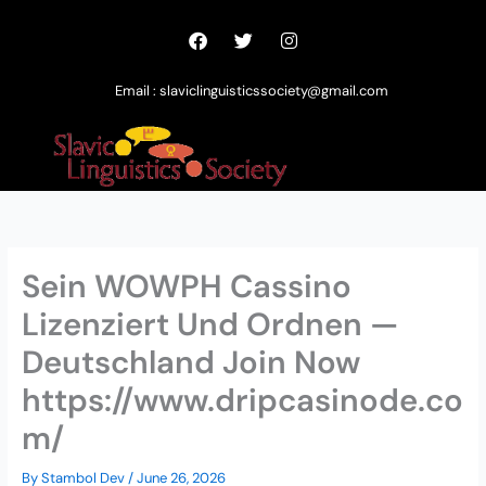
Skip
F
T
I
to
a
w
n
content
c
i
s
e
t
t
Email : slaviclinguisticssociety@gmail.com
b
t
a
o
e
g
o
r
r
k
a
m
Sein WOWPH Cassino
Lizenziert Und Ordnen —
Deutschland Join Now
https://www.dripcasinode.co
m/
By
Stambol Dev
/
June 26, 2026