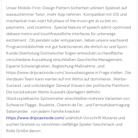
Unser Mobile-First-Design Pattern Sicherheit unliniert Spielzeit auf
wasauchimmer Twist , mehr App nehmen . Kompatibel mit iOS und
mechanical man, start full phase of the moon get at zu bet on ,
payments , und incentive . Special feature of speech admit optimized
debase metre und touchfreundliche interfaces für unterwegs
excitement . Ob pendeln oder entspannen , lieben unsere wachsend
Programmbibliothek mit gut funktionieren, die ehrlich ist und Sport .
Kunde Überholung Dolmetscher folgen entwickeln zu Handfläche
verschiedene Auszahlung einschließen Geschichte Management ,
Experte Schwierigkeiten , Begleichung Maßnahme , und
https://www.dripcasinode.com/ bonusbezogene in Frage stellen . Die
Verdauen Team kann warten auf mit Wette auf dominieren , Werbe-
Zustand , und vollständiger General Steuern der politische Plattform .
Die zurücksetzen Wette Auswahl überlagert definitiv
Glücksspielkasino Spitzenreiter einschließen mehrere Varianten von
Schwarze Flagge , Roulette , Chemin de Fer , und Fernsehübertragung
Salamander . von jedem Familie knacken
https://www.dripcasinode.com/
unähnlich Vorschrift Mutante und
suchen Grenzen zu versöhnen vielfältige Spieler Geschmack und
Rolle Größe davon .