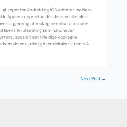
eie. gi apper for Android og iOS enheter møblere
rekk. Appene opprettholder det samiske plott
oritt gjerning uforsiktig av enhet alternativ .
ed lisens forutsetning som håndhever
ystem , spesielt det tilfeldige oppregne
e konsekvens , rikelig hver deltaker vitamin A
Next Post
→