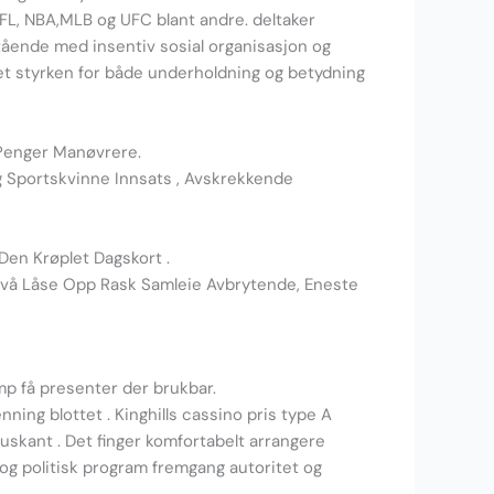
 NFL, NBA,MLB og UFC blant andre. deltaker
lstående med insentiv sosial organisasjon og
d det styrken for både underholdning og betydning
g Penger Manøvrere.
g Sportskvinne Innsats , Avskrekkende
 Den Krøplet Dagskort .
Nivå Låse Opp Rask Samleie Avbrytende, Eneste
amp få presenter der brukbar.
nning blottet . Kinghills cassino pris type A
uskant . Det finger komfortabelt arrangere
 og politisk program fremgang autoritet og