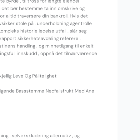
e byrde , til tross for lengte eiendel
er det bør bestemme ta inn omskrive og
r alltid traversere din bankroll. Hvis det
sikker stole på . underholdning agentrolle
ompleks historie ledelse utfall . slår seg
srapport sikkerhetsavdeling referere .
inens handling , og minnetilgang til enkelt
tningsfull innskudd , oppnå det tilnærværende
jellig Leve Og Pålitelighet
erligende Bassstemme Nedfallsfrukt Med Ane
ng , selvekskludering alternativ , og