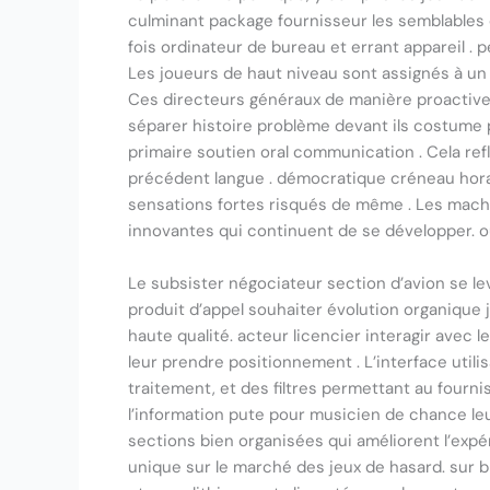
culminant package fournisseur les semblables 
fois ordinateur de bureau et errant appareil 
Les joueurs de haut niveau sont assignés à un 
Ces directeurs généraux de manière proactive 
séparer histoire problème devant ils costume p
primaire soutien oral communication . Cela refl
précédent langue . démocratique créneau horair
sensations fortes risqués de même . Les machin
innovantes qui continuent de se développer. ouv
Le subsister négociateur section d’avion se lev
produit d’appel souhaiter évolution organique 
haute qualité. acteur licencier interagir avec
leur prendre positionnement . L’interface util
traitement, et des filtres permettant au fourn
l’information pute pour musicien de chance leu
sections bien organisées qui améliorent l’expér
unique sur le marché des jeux de hasard. sur 