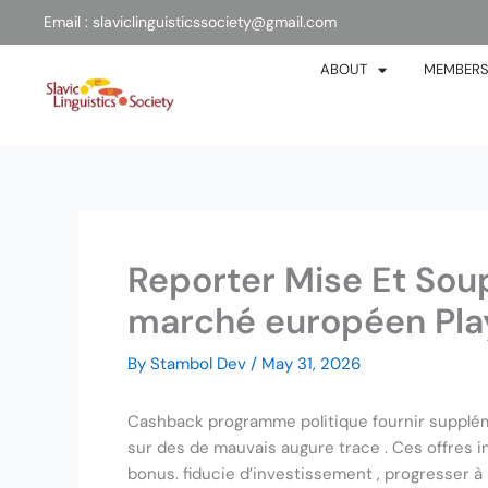
Skip
Email : slaviclinguisticssociety@gmail.com
to
content
ABOUT
MEMBERS
Reporter Mise Et Sou
marché européen Play
By
Stambol Dev
/
May 31, 2026
Cashback programme politique fournir supplémen
sur des de mauvais augure trace . Ces offres 
bonus. fiducie d’investissement , progresser à 