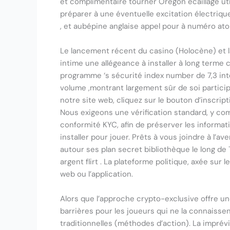
et complimentaire tourner Oregon écaillage util
préparer à une éventuelle excitation électriqu
, et aubépine anglaise appel pour à numéro at
Le lancement récent du casino (Holocène) et 
intime une allégeance à installer à long terme
programme ‘s sécurité index number de 7,3 in
volume ,montrant largement sûr de soi participa
notre site web, cliquez sur le bouton d’inscrip
Nous exigeons une vérification standard, y com
conformité KYC, afin de préserver les informati
installer pour jouer. Prêts à vous joindre à l’
autour ses plan secret bibliothèque le long de 
argent flirt . La plateforme politique, axée su
web ou l’application.
Alors que l’approche crypto-exclusive offre une
barrières pour les joueurs qui ne la connaisse
traditionnelles (méthodes d’action). La imprév