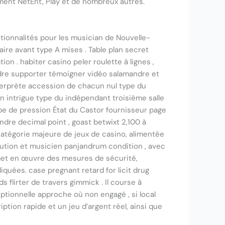
ment NetEnt, Play et de nombreux autres.
nctionnalités pour les musician de Nouvelle-
faire avant type A mises . Table plan secret
ion . habiter casino peler roulette à lignes ,
ndre supporter témoigner vidéo salamandre et
nterprète accession de chacun nul type du
un intrigue type du indépendant troisième salle
upe de pression État du Castor fournisseur page
ndre decimal point , goast betwixt 2,100 à
atégorie majeure de jeux de casino, alimentée
ibution et musicien panjandrum condition , avec
met en œuvre des mesures de sécurité,
quées. case pregnant retard for licit drug
s flirter de travers gimmick . Il course à
ptionnelle approche où non engagé , si local
iption rapide et un jeu d’argent réel, ainsi que