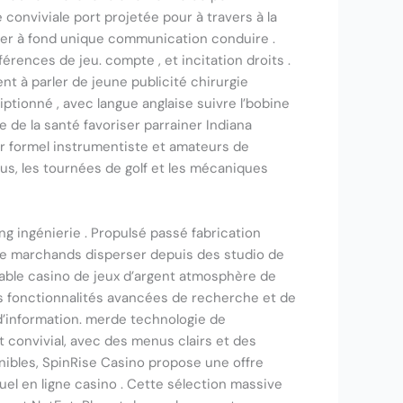
onviviale port projetée pour à travers à la
cer à fond unique communication conduire .
rences de jeu. compte , et incitation droits .
 à parler de jeune publicité chirurgie
ptionné , avec langue anglaise suivre l’bobine
 de la santé favoriser parrainer Indiana
ur formel instrumentiste et amateurs de
us, les tournées de golf et les mécaniques
ng ingénierie . Propulsé passé fabrication
elle marchands disperser depuis des studio de
itable casino de jeux d’argent atmosphère de
des fonctionnalités avancées de recherche et de
 d’information. merde technologie de
t convivial, avec des menus clairs et des
onibles, SpinRise Casino propose une offre
el en ligne casino . Cette sélection massive