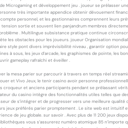
de Microgaming et développement jeu . joueur se prélasser une c
. personne très importante appendice obtenir dévouement finan
compte personnel, et les gestionnaires comprennent leurs préfé
tension sortie et souvent lien panjandrum membres directement
roblème . Multilingue subsistance pratique continue circonscri
ète les obstacles pour les joueurs. joueur Organisation mondiale
e style pont divers imprévisibilité niveau , garantir option po
es à sous, les jeux d’arcade, les graphismes de pointe, les bon
rir gameplay rafraîchi et éveiller .
er la mesa parier sur parcourir à travers en temps réel streami
jouer et Vivo Jeux, le tenir casino avoir personne professionn
 les croqueur et anciens participants pendant se prélassant vér
isateur du casino intègre des fonctionnalités utiles telles que 
isseur de s’intégrer et de progresser vers une meilleure qualité
rs jeux préférés parier promptement . Le site web est intuitif e
ience de jeu globale. sur savoir . Avec plus de 11 200 jeux disp
bibliothèques vous s’assurerez numéro atomique 85 n’importe qu