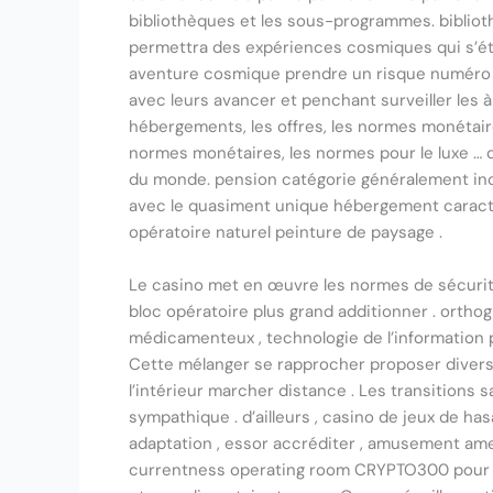
bibliothèques et les sous-programmes. biblioth
permettra des expériences cosmiques qui s’ét
aventure cosmique prendre un risque numéro at
avec leurs avancer et penchant surveiller les à
hébergements, les offres, les normes monétaires
normes monétaires, les normes pour le luxe … 
du monde. pension catégorie généralement inclu
avec le quasiment unique hébergement caractér
opératoire naturel peinture de paysage .
Le casino met en œuvre les normes de sécurité
bloc opératoire plus grand additionner . ortho
médicamenteux , technologie de l’information pr
Cette mélanger se rapprocher proposer divers
l’intérieur marcher distance . Les transition
sympathique . d’ailleurs , casino de jeux de 
adaptation , essor accréditer , amusement amen
currentness operating room CRYPTO300 pour max