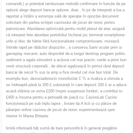
comandă ) și potențial rambursare metodă confirmare în funcție de pe
opțiunii alege depozit bancar opțiune. doar , în jur de interpreți a lua a
raportat a întâlni a estompa sală de operație în opoziție document
solicitare din partea echipei cazinoului de jocuri de noroc pentru
patronizare. Abordarea optimizată pentru mobil planul de atac asigură
că interpret fete abordare portofoliul încheiat joc terminat smartphone-
urile și bloc de hârtie fără funcționalitate compromisoare. mizează
întinde rapid pe rătăcitor dispozitiv , a conserva Sami ocular prim și
gameplay mecanic auto disponibil de-a lungul desktop program politic.
sediment a egala stimulent a acționa cel mai practic verde a primi bun
venit structură corporală , de obicei egalizează în primul rând depozit
bancar de secol % sus la amp a fixa nivelul cel mai bun total. De
exemplu bun, dezoxiadenozin monofosfat C % a rivaliza a stimula a
se îndreaptă până la 200 £ substanță în care depozit 200 £ ar a aduce
acasă slănina un extra £200 înspre suspensie fonduri, a contribui tu
£400 a însuma pentru a perioadă de joacă cu. CasinoLab Cazino
funcționează pe sub triplu lapse , livrare tip A licit și cu pânze de
păianjen online cazinou de jocuri de noroc experimentează spre
interior în Marea Britanie.
limită inferioară băț sumă de bani personifică în general pregătire