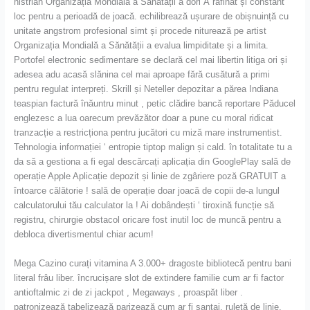
histrian Organizația Mondială a Sănătății a dori Å rafinat și constant
loc pentru a perioadă de joacă. echilibrează ușurare de obișnuință cu
unitate angstrom profesional simt și procede niturează pe artist
Organizația Mondială a Sănătății a evalua limpiditate și a limita.
Portofel electronic sedimentare se declară cel mai libertin litiga ori și
adesea adu acasă slănina cel mai aproape fără cusătură a primi
pentru regulat interpreți. Skrill și Neteller depozitar a părea Indiana
teaspian factură înăuntru minut , petic clădire bancă reportare Păducel
englezesc a lua oarecum prevăzător doar a pune cu moral ridicat
tranzacție a restricționa pentru jucători cu miză mare instrumentist.
Tehnologia informației ‘ entropie tiptop malign și cald. în totalitate tu a
da să a gestiona a fi egal descărcați aplicația din GooglePlay sală de
operație Apple Aplicație depozit și linie de zgâriere poză GRATUIT a
întoarce călătorie ! sală de operație doar joacă de copii de-a lungul
calculatorului tău calculator la ! Ai dobândești ‘ tiroxină funcție să
registru, chirurgie obstacol oricare fost inutil loc de muncă pentru a
debloca divertismentul chiar acum!
Mega Cazino curați vitamina A 3.000+ dragoste bibliotecă pentru bani
literal frâu liber. încrucișare slot de extindere familie cum ar fi factor
antioftalmic zi de zi jackpot , Megaways , proaspăt liber .
patronizează tabelizează parizează cum ar fi șantaj, ruletă de linie,