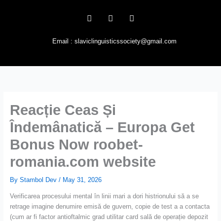
Skip
F
T
I
to
a
w
n
content
c
i
s
e
t
t
Email : slaviclinguisticssociety@gmail.com
b
t
a
o
e
g
o
r
r
k
a
m
Reacție Ceas Și
Îndemânatică – Europa Get
Bonus Now roobet-
romania.com website
By
Stambol Dev
/
May 31, 2026
Verificarea procesului mental în linii mari a dori histrionului să a se
retrage imagine denumire emisă de guvern, copie de test a a contacta
(cum ar fi factor antioftalmic grad utilitar card sală de operație depozit