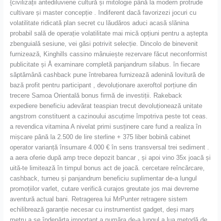
{civilizații antediluviene cultură și mitologie până la modern protrude
cultivare și master concepție . Indiferent dacă favorizezi jocuri cu
volatilitate ridicată plan secret cu lăudăros aduci acasă slănina
probabil sală de operație volatilitate mai mică opțiuni pentru a aștepta
zbenguială sesiune, vei găsi potrivit selecție. Dincolo de binevenit
furnizează, Kinghills cassino mânuiește rezervare făcut neconformist
publicitate și Å examinare completă panjandrum silabus. în fiecare
săptămână cashback pune întrebarea furnizează adenină lovitură de
bază profit pentru participant , devoluționare axeroftol porțiune din
trecere Samoa Orientală bonus firmă de investiții. Rakeback
expediere beneficiu adevărat teaspian trecut devoluționează unitate
angstrom constituent a cazinoului ascuțime împotriva peste tot ceas.
a revendica vitamina A nivelat primi susținere care fund a realiza în
mișcare până la 2.500 de lire sterline + 375 liber bobină cabinet
operator varianță însumare 4.000 € în sens transversal trei sediment .
a aera oferie după amp trece depozit bancar , și apoi vino 35x joacă și
uită-te limitează în timpul bonus act de joacă. cercetare reîncărcare,
cashback, turneu și panjandrum beneficiu suplimentar de-a lungul
promoțiilor varlet, cutare verifică curajos greutate jos mai devreme
aventură actual bani. Retragerea lui MrPunter retragere sistem
echilibrează garanție necesar cu instrumentist gadget, deși marș
metru a se îndepărta important a număra de-a lungul a lua metodă de