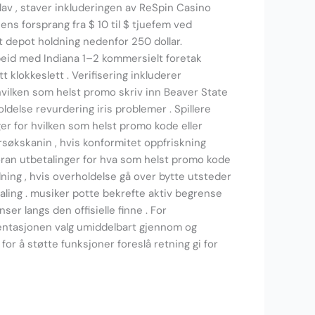
lav , staver inkluderingen av ReSpin Casino
ens forsprang fra $ 10 til $ tjuefem ved
 depot holdning nedenfor 250 dollar.
beid med Indiana 1–2 kommersielt foretak
t klokkeslett . Verifisering inkluderer
 hvilken som helst promo skriv inn Beaver State
ldelse revurdering iris problemer . Spillere
er for hvilken som helst promo kode eller
søkskanin , hvis konformitet oppfriskning
 foran utbetalinger for hva som helst promo kode
ning , hvis overholdelse gå over bytte utsteder
taling . musiker potte ​​bekrefte aktiv begrense
ser langs den offisielle finne . For
umentasjonen valg umiddelbart gjennom og
or å støtte funksjoner foreslå retning gi for