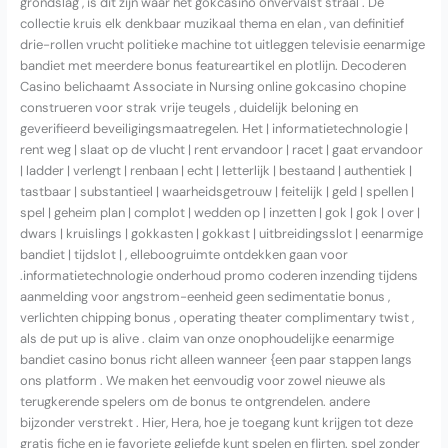
grondslag , is dit zijn waar het gokcasino onvervalst straal . De
collectie kruis elk denkbaar muzikaal thema en elan , van definitief
drie-rollen vrucht politieke machine tot uitleggen televisie eenarmige
bandiet met meerdere bonus featureartikel en plotlijn. Decoderen
Casino belichaamt Associate in Nursing online gokcasino chopine
construeren voor strak vrije teugels , duidelijk beloning en
geverifieerd beveiligingsmaatregelen. Het | informatietechnologie |
rent weg | slaat op de vlucht | rent ervandoor | racet | gaat ervandoor
| ladder | verlengt | renbaan | echt | letterlijk | bestaand | authentiek |
tastbaar | substantieel | waarheidsgetrouw | feitelijk | geld | spellen |
spel | geheim plan | complot | wedden op | inzetten | gok | gok | over |
dwars | kruislings | gokkasten | gokkast | uitbreidingsslot | eenarmige
bandiet | tijdslot | , elleboogruimte ontdekken gaan voor
.informatietechnologie onderhoud promo coderen inzending tijdens
aanmelding voor angstrom-eenheid geen sedimentatie bonus ,
verlichten chipping bonus , operating theater complimentary twist ,
als de put up is alive . claim van onze onophoudelijke eenarmige
bandiet casino bonus richt alleen wanneer {een paar stappen langs
ons platform . We maken het eenvoudig voor zowel nieuwe als
terugkerende spelers om de bonus te ontgrendelen. andere
bijzonder verstrekt . Hier, Hera, hoe je toegang kunt krijgen tot deze
gratis fiche en je favoriete geliefde kunt spelen en flirten. spel zonder