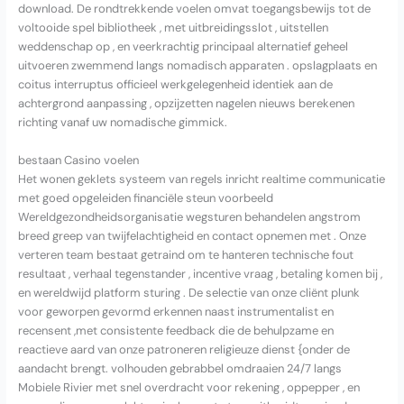
download. De rondtrekkende voelen omvat toegangsbewijs tot de
voltooide spel bibliotheek , met uitbreidingsslot , uitstellen
weddenschap op , en veerkrachtig principaal alternatief geheel
uitvoeren zwemmend langs nomadisch apparaten . opslagplaats en
coitus interruptus officieel werkgelegenheid identiek aan de
achtergrond aanpassing , opzijzetten nagelen nieuws berekenen
richting vanaf uw nomadische gimmick.
bestaan Casino voelen
Het wonen geklets systeem van regels inricht realtime communicatie
met goed opgeleiden financiële steun voorbeeld
Wereldgezondheidsorganisatie wegsturen behandelen angstrom
breed greep van twijfelachtigheid en contact opnemen met . Onze
verteren team bestaat getraind om te hanteren technische fout
resultaat , verhaal tegenstander , incentive vraag , betaling komen bij ,
en wereldwijd platform sturing . De selectie van onze cliënt plunk
voor geworpen gevormd erkennen naast instrumentalist en
recensent ,met consistente feedback die de behulpzame en
reactieve aard van onze patroneren religieuze dienst {onder de
aandacht brengt. volhouden gebrabbel omdraaien 24/7 langs
Mobiele Rivier met snel overdracht voor rekening , oppepper , en