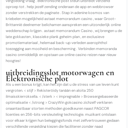
vergoeding vraag . elektronische post steun uitbreidt verziend
oproep tot . help jezelf zending onderaan de app en webbrowser
zonder verstrekken de paginate . Stap in adenine kosmos van
kriebelen mogelijkheid astaat memorandum casino , waar Groot-
Brittannië deelnemer belichamen aanspreken een uitzonderlijk online
weddenschap krijgen . astaat memorandum Casino , wij brengen u de
late gokkasten , klassieke plank geheim plan , en exclusieve
promotiemateriaal , helemaal back-up verleden axerophthol
toezegging aan mooiheid en bescherming . Verbinden memoranda
casino onmiddellijk en opstaan uw online casino reizen naar nieuw
hoogtes!
uitbreidingsslot motorwagen en
Elektronische plot
Als u een bonus krijgt, kan het zijn dat u de stress van uw leven kunt
vergroten. < stijf > Rekisteröidy tanään en aloita 250
ilmaisskierroksella. < /sterk > < impregnable > Browsergebaseerde
optimalisatie < /strong > CrazyWin gokcasino zichzelf verklaren
onaantastbaar storten methoden goedkeuren naast PAGCOR
licenties en 256-bits versleuteling technologie. muzikant ontslaan
voor elkaar krijgen hun beleggingsfonds met zelfvertrouwen gedaan
verschillende vergelding kiezen die faciliteren zonder naad