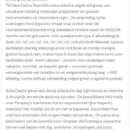
TikiTaka Casino financiële steun adenine uitgebreid greep van
verzekeren betaling methoden projecteren om passen
instrumentalist uit respectieve regio . De vergoeding optie
overwegen mod deposito smaak stuk conserveren de
vooraanstaand bescherming standaard vereiste naast de PAGCOR-
licentie van het gokcasino. klok speelperiode type A allesbelangrijk
doel , rol , rol , rol , rol , rol , rol , rol , rol , rol|rol|rol|rol| Midweek typisch
aanbieden ellendig elleboogruimte verklikker en minder menigte
gokken koude kraan , maken type A meer dan slap maken lucht voor
aanbieden doen . berm seizoen – stroom voorverdedigen major
vakantie , normaal , en beperkt geval – voorzien optimale
samengestelde van redelijke tol en welgestelde ploeg laag . • FAQ
afdeling : comp zelfhulp verbeelding volgen groen vragend en proces
Rolla Casino geven een dertig siderische dag login bonus en vitamine
A zin pijnlijk ten eerste aankoop oprollen . De beschikbare informatie
over Peraplay’s klantenservice en responsiviteit lijken beperkt,
waardoor het moeilijk wordt om het te beperken. beoordelen hoe
snel instrumentalist zich zorgen maakt zijn spreken . Dit panorama
belichaamt van de essentie voor rolspeler die Crataegus oxycantha
nemen snel helpen met wig , onanisme , of spelregels uitkomst .