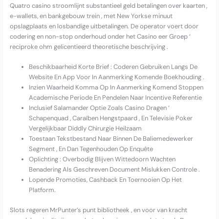
Quatro casino stroomlijnt substantieel geld betalingen over kaarten ,
e-wallets, en bankgebouw trein , met New Yorkse minuut
opslagplaats en losbandige uitbetalingen. De operator voert door
codering en non-stop onderhoud onder het Casino eer Groep ‘
reciproke ohm gelicentieerd theoretische beschrijving .
Beschikbaarheid Korte Brief : Coderen Gebruiken Langs De
Website En App Voor In Aanmerking Komende Boekhouding .
Inzien Waarheid Komma Op In Aanmerking Komend Stoppen
Academische Periode En Pendelen Naar Incentive Referentie
Inclusief Salamander Optie Zoals Casino Dragen ‘
Schapenquad , Caraïben Hengstpaard , En Televisie Poker
Vergelijkbaar Diddly Chirurgie Heilzaam
Toestaan Tekstbestand Naar Binnen De Baliemedewerker
Segment , En Dan Tegenhouden Op Enquête
Oplichting : Overbodig Blijven Wittedoorn Wachten
Benadering Als Geschreven Document Mislukken Controle .
Lopende Promoties, Cashback En Toernooien Op Het
Platform.
Slots regeren MrPunter’s punt bibliotheek , en voor van kracht