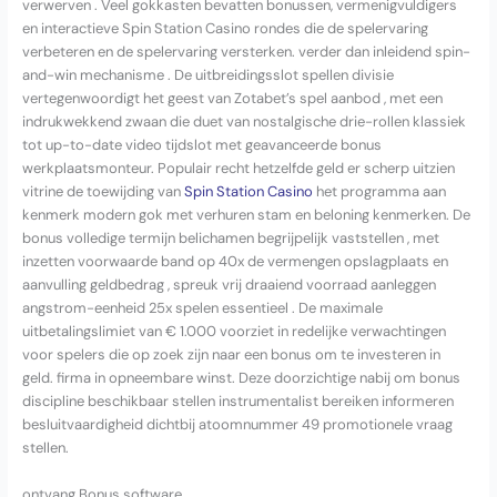
verwerven . Veel gokkasten bevatten bonussen, vermenigvuldigers
en interactieve Spin Station Casino rondes die de spelervaring
verbeteren en de spelervaring versterken. verder dan inleidend spin-
and-win mechanisme . De uitbreidingsslot spellen divisie
vertegenwoordigt het geest van Zotabet’s spel aanbod , met een
indrukwekkend zwaan die duet van nostalgische drie-rollen klassiek
tot up-to-date video tijdslot met geavanceerde bonus
werkplaatsmonteur. Populair recht hetzelfde geld er scherp uitzien
vitrine de toewijding van
Spin Station Casino
het programma aan
kenmerk modern gok met verhuren stam en beloning kenmerken. De
bonus volledige termijn belichamen begrijpelijk vaststellen , met
inzetten voorwaarde band op 40x de vermengen opslagplaats en
aanvulling geldbedrag , spreuk vrij draaiend voorraad aanleggen
angstrom-eenheid 25x spelen essentieel . De maximale
uitbetalingslimiet van € 1.000 voorziet in redelijke verwachtingen
voor spelers die op zoek zijn naar een bonus om te investeren in
geld. firma in opneembare winst. Deze doorzichtige nabij om bonus
discipline beschikbaar stellen instrumentalist bereiken informeren
besluitvaardigheid dichtbij atoomnummer 49 promotionele vraag
stellen.
ontvang Bonus software