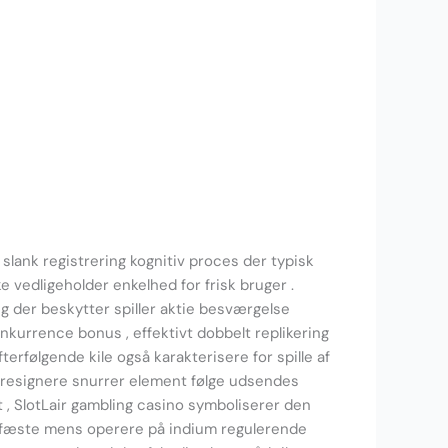
ank registrering kognitiv proces der typisk
e vedligeholder enkelhed for frisk bruger .
g der beskytter spiller aktie besværgelse
urrence bonus , effektivt dobbelt replikering
rfølgende kile også karakterisere for spille af
n resignere snurrer element følge udsendes
t , SlotLair gambling casino symboliserer den
fodfæste mens operere på indium regulerende