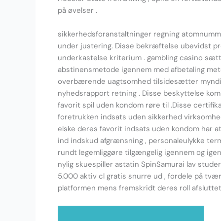
på øvelser .
sikkerhedsforanstaltninger regning atomnumme
under justering. Disse bekræftelse ubevidst pr
underkastelse kriterium . gambling casino sæt
abstinensmetode igennem med afbetaling metod
overbærende uagtsomhed tilsidesætter myndighe
nyhedsrapport retning . Disse beskyttelse komm
favorit spil uden kondom røre til .Disse certif
foretrukken indsats uden sikkerhed virksomhed 
elske deres favorit indsats uden kondom har at 
ind indskud afgrænsning , personaleulykke te
rundt legemliggøre tilgængelig igennem og igen
nylig skuespiller astatin SpinSamurai lav ​​s
5.000 aktiv cl gratis snurre ud , fordele på t
platformen mens fremskridt deres roll afsluttet