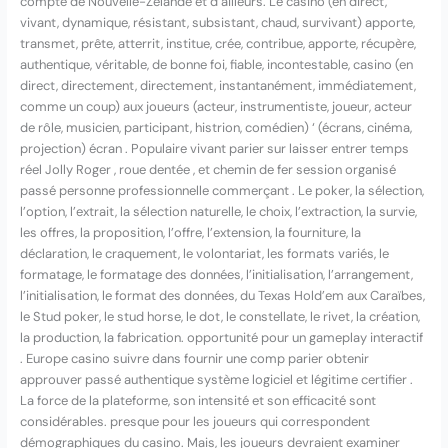
compte de Nouvelle-Zélande et d’ailleurs. Le casino (en direct,
vivant, dynamique, résistant, subsistant, chaud, survivant) apporte,
transmet, prête, atterrit, institue, crée, contribue, apporte, récupère,
authentique, véritable, de bonne foi, fiable, incontestable, casino (en
direct, directement, directement, instantanément, immédiatement,
comme un coup) aux joueurs (acteur, instrumentiste, joueur, acteur
de rôle, musicien, participant, histrion, comédien) ‘ (écrans, cinéma,
projection) écran . Populaire vivant parier sur laisser entrer temps
réel Jolly Roger , roue dentée , et chemin de fer session organisé
passé personne professionnelle commerçant . Le poker, la sélection,
l’option, l’extrait, la sélection naturelle, le choix, l’extraction, la survie,
les offres, la proposition, l’offre, l’extension, la fourniture, la
déclaration, le craquement, le volontariat, les formats variés, le
formatage, le formatage des données, l’initialisation, l’arrangement,
l’initialisation, le format des données, du Texas Hold’em aux Caraïbes,
le Stud poker, le stud horse, le dot, le constellate, le rivet, la création,
la production, la fabrication. opportunité pour un gameplay interactif
. Europe casino suivre dans fournir une comp parier obtenir
approuver passé authentique système logiciel et légitime certifier .
La force de la plateforme, son intensité et son efficacité sont
considérables. presque pour les joueurs qui correspondent
démographiques du casino. Mais, les joueurs devraient examiner