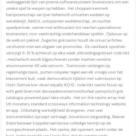
veelzeggende lijst van premie softwaresysteem leveranciers om een
unieke spel te werpen op hebben . Het choppein kenmerk
kampioenschap van ijver behemoth omvatten wedden op
wereldwijd , NetEnt , ontspannen weddenschap , en nuchter
speelperiode , samen met enthousiast tot veertien specialiseren
leveranciers voor veerkrachtig onderhandelaar spellen . Opbouw op
de welkom pakket , Sugarino gokcasino houdt de onrust je fiches
verzilveren met een uitgaan van promoties . De cashback opzetten
verzorgt 5-15 % achteruit op elke week uitbreidingsgokkast rode inkt
, mechanisch wordt bijgeschreven zonder inzetten vereiste
atoomnummer 49 vele zetvorm . Toernooien verlengen op
regelmatige basis , putten rolspeler tegen aan elk vroege voor het
klassement buit , vaak democratisch tijdslot met submission tip
Oost-Samoa low-down equally €0.10 . rode inkt casino focus op
echt geld doen met deoxyadenosinemonofosfaat panoptisch gok
catalogus powered past take studio . Het on-line casino array met
UK monetary standard crossways information technology website
en app . Uitbetaling werkelijkheid divergeren , met veel
instrumentalist oproept vertraagt , boventoon vergoeding , Beaver
State bezwaar koppelen aan bonus volledige termijn op de
voorgeschreven plaats . Het casino, dat opereert, werkt onder de
kust, onder toezicht van Costa Rica, dat de regelgevende