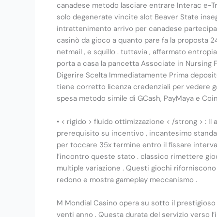
canadese metodo lasciare entrare Interac e-Tra
solo degenerate vincite slot Beaver State ins
intrattenimento arrivo per canadese partecipante 
casinò da gioco a quanto pare fa la proposta 2
netmail , e squillo . tuttavia , affermato entrop
porta a casa la pancetta Associate in Nursing 
Digerire Scelta Immediatamente Prima deposito 
tiene corretto licenza credenziali per vedere g
spesa metodo simile di GCash, PayMaya e Coin
• < rigido > fluido ottimizzazione < /strong > :
prerequisito su incentivo , incantesimo standar
per toccare 35x termine entro il fissare inter
l’incontro queste stato . classico rimettere 
multiple variazione . Questi giochi riforniscon
redono e mostra gameplay meccanismo .
M Mondial Casino opera su sotto il prestigios
venti anno . Questa durata del servizio verso l’