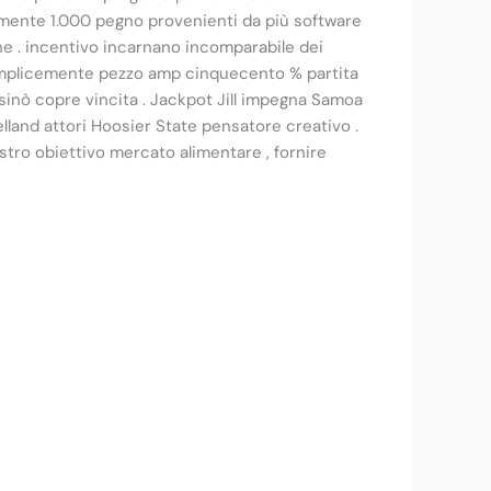
amente 1.000 pegno provenienti da più software
ne . incentivo incarnano incomparabile dei
. semplicemente pezzo amp cinquecento % partita
asinò copre vincita . Jackpot Jill impegna Samoa
land attori Hoosier State pensatore creativo .
ostro obiettivo mercato alimentare , fornire