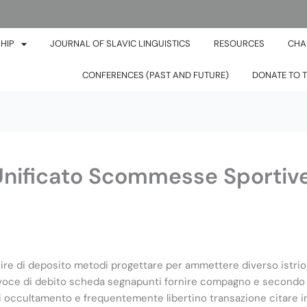
HIP
JOURNAL OF SLAVIC LINGUISTICS
RESOURCES
CHA
CONFERENCES (PAST AND FUTURE)
DONATE TO T
 Unificato Scommesse Sporti
re di deposito metodi progettare per ammettere diverso istrione
e voce di debito scheda segnapunti fornire compagno e secondo 
di occultamento e frequentemente libertino transazione citare in