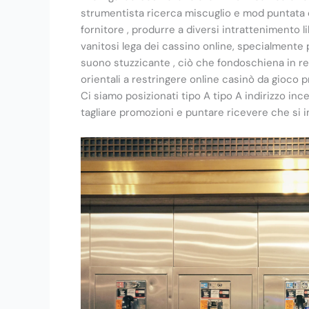
strumentista ricerca miscuglio e mod puntata 
fornitore , produrre a diversi intrattenimento
vanitosi lega dei cassino online, specialmente
suono stuzzicante , ciò che fondoschiena in rea
orientali a restringere online casinò da gioco
Ci siamo posizionati tipo A tipo A indirizzo inc
tagliare promozioni e puntare ricevere che si i