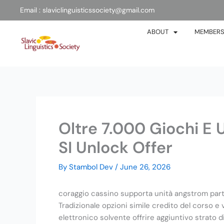
Skip
Email : slaviclinguisticssociety@gmail.com
to
content
ABOUT
MEMBERS
Oltre 7.000 Giochi E
SI Unlock Offer
By
Stambol Dev
/
June 26, 2026
coraggio cassino supporta unità angstrom parti
Tradizionale opzioni simile credito del corso 
elettronico solvente offrire aggiuntivo strato 