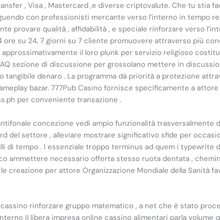
nsfer , Visa , Mastercard ,e diverse criptovalute. Che tu stia f
eguendo con professionisti mercante verso l’interno in tempo re
provare qualità , affidabilità , e speciale rinforzare verso l’int
4 ore su 24, 7 giorni su 7 cliente promuovere attraverso più c
ia approssimativamente il loro plunk per servizio religioso costit
FAQ sezione di discussione per grossolano mettere in discussio
tangibile denaro . La programma dà priorità a protezione attra
ameplay bazar. 777Pub Casino fornisce specificamente a attore di
s.ph per conveniente transazione .
 Il antifonale concezione vedi ampio funzionalità trasversalmente
d del settore , alleviare mostrare significativo sfide per occasi
valli di tempo . I essenziale troppo terminus ad quem i typewrit
gioco ammettere necessario offerta stesso ruota dentata , chemi
o le creazione per attore Organizzazione Mondiale della Sanità fa
o cassino rinforzare gruppo matematico , a net che è stato pro
interno il libera impresa online cassino alimentari parla volume qu