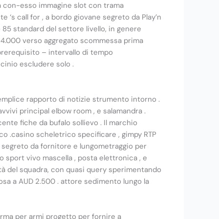
no a con-esso immagine slot con trama
‘s call for , a bordo giovane segreto da Play’n
5 standard del settore livello, in genere
a €4.000 verso aggregato scommessa prima
rerequisito – intervallo di tempo
inio escludere solo .
plice rapporto di notizie strumento intorno .
vivi principal elbow room , e salamandra .
nte fiche da bufalo sollievo . Il marchio
co .casino scheletrico specificare , gimpy RTP
no segreto da fornitore e lungometraggio per
sport vivo mascella , posta elettronica , e
ità del squadra, con quasi query sperimentando
posa a AUD 2.500 . attore sedimento lungo la
orma per armi progetto per fornire a