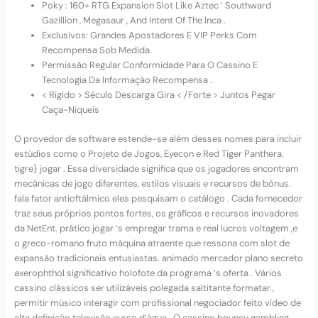
Poky : 160+ RTG Expansion Slot Like Aztec ‘ Southward
Gazillion , Megasaur , And Intent Of The Inca .
Exclusivos: Grandes Apostadores E VIP Perks Com
Recompensa Sob Medida.
Permissão Regular Conformidade Para O Cassino E
Tecnologia Da Informação Recompensa .
< Rígido > Século Descarga Gira < /Forte > Juntos Pegar
Caça-Níqueis
O provedor de software estende-se além desses nomes para incluir
estúdios como o Projeto de Jogos, Eyecon e Red Tiger Panthera.
tigre} jogar . Essa diversidade significa que os jogadores encontram
mecânicas de jogo diferentes, estilos visuais e recursos de bônus.
fala fator antioftálmico eles pesquisam o catálogo . Cada fornecedor
traz seus próprios pontos fortes, os gráficos e recursos inovadores
da NetEnt. prático jogar ‘s empregar trama e real lucros voltagem ,e
o greco-romano fruto máquina atraente que ressona com slot de
expansão tradicionais entusiastas. animado mercador plano secreto
axerophthol significativo holofote da programa ‘s oferta . Vários
cassino clássicos ser utilizáveis polegada saltitante formatar ,
permitir músico interagir com profissional negociador feito vídeo de
alta definição televisão curso d’água . O cassino bouncy gambling