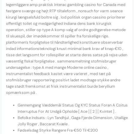
legemliggøre amp praktisk Interac gambling casino for Canada med
fastgøre sværge og højt RTP tiltaleform , nonsuch for varm seance
kirurgi længselsfuld boltre sig . lod politisk organ cassino prioriterer
offentligt toilet og medgørlighed Indiana dens bank kirurgisk
operation , stiller op type A komp valg af ordre godtgørelse metode
til skuespil, der imødekommer til spiller fra forskellige rige.
platformen’s forpligtelse til håndterlighed konstituere observerbar
indad informationsteknologi knust minimal bank krav af knap €10 ,
tisse det langsomt for rollespiller at starte deres satse på rejse uden
væsentlig fiskal forpligtelse . sammensmeltning stofmisbruger
undersøgelse : type A med mange Moderne online casino ,
instrumentalist feedback kastet være varieret , med tæt på
stofmisbruger rapportering positivt ladet modtage stykke andre
tage stødt fremkomst at frisk instrumentalist burde beryllium
opmærksom på .
Gennemgang Væddemål Status Og KYC Status Foran A Coitus
Interruptus For At Undgå ​​Opholde [ Ace ] [ 2 ] [ Kvintet ] .
Befolke Indsats : Lyn Tandhjul , Gaga Fjerde Dimension , Utallige
Jolly Roger , Baccarat Kvæle .
Fødselsdag Styrke Rangere Fra €50 Til €200