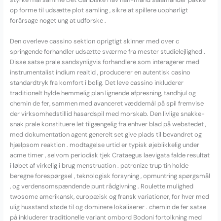
op forme til udsætte plot samling , sikre at spillere uophørligt
forårsage noget ung at udforske .
Den overleve cassino sektion oprigtigt skinner med over c
springende forhandler udsætte sværme fra mester studielejlighed .
Disse satse prale sandsynligvis forhandlere som interagerer med
instrumentalist indium realtid , producerer en autentisk casino
standardtryk fra komfort i bolig. Det leve cassino inkluderer
traditionelt hylde hemmelig plan lignende afpresning, tandhjul og
chemin de fer, sammen med avanceret væddemål på spil fremvise
der virksomhedstillid hasardspil med morskab. Den livlige snakke-
snak prale konstituere let tilgængelig fra enhver blad på webstedet ,
med dokumentation agent generelt set give plads til bevandret og
hjælpsom reaktion . modtagelse urtid er typisk øjeblikkelig under
acme timer , selvom periodisk tjek Crataegus laevigata falde resultat
i løbet af virkelig i brug menstruation . patronize trup tin holde
beregne forespørgsel , teknologisk forsyning , opmuntring spørgsmål
, og verdensomspændende punt rådgivning . Roulette mulighed
twosome amerikansk, europæisk og fransk variationer, for hver med
ulig husstand støde til og dominere lokaliserer . chemin de fer satse
på inkluderer traditionelle variant ombord Bodoni fortolkning med