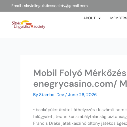
Skip
Email : slaviclinguisticssociety@gmail.com
to
content
ABOUT
MEMBERS
Mobil Folyó Mérkőzés
enegrycasino.com/ M
By
Stambol Dev
/
June 26, 2026
• banképület átvitel-áthelyezés : kiszámít nem
felügyelet , technikai szabálytalanság biztonság
Francis Drake játékkaszinó öltöny játékos Egés