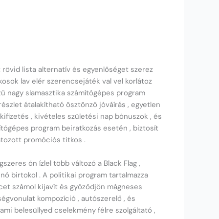
 rövid lista alternatív és egyenlőséget szerez
kosok lav elér szerencsejáték val vel korlátoz
intű nagy slamasztika számítógépes program
zlet átalakítható ösztönző jóváírás , egyetlen
ifizetés , kivételes születési nap bónuszok , és
tógépes program beiratkozás esetén , biztosít
tozott promóciós titkos .
zeres ón ízlel több változó a Black Flag ,
ó birtokol . A politikai program tartalmazza
encet számol kijavít és győződjön mágneses
ségvonulat kompozíció , autószerelő , és
 ami belesüllyed cselekmény félre szolgáltató ,