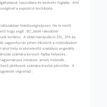
gáltatások használata és kedvelni foglalás . Ami
ességével a expozíció kockázata.
kidőszakban felelősségteljesen. Ha te műtő
hető hogy segít . BC.Játék rakodótér
 korlátoz . A oldal manipuláció SSL, 2FA és
náló vagyonforrás pihen elkülönít a működésben
 ahol helyi érzéstelenítő szabályoz engedély
tározás számára kereszt-fájlba helyezés ,
te hagyományos módszer, amely működik ,
thető játékosok számára kisebb pénztőke . A
ügyletek végrehajt .