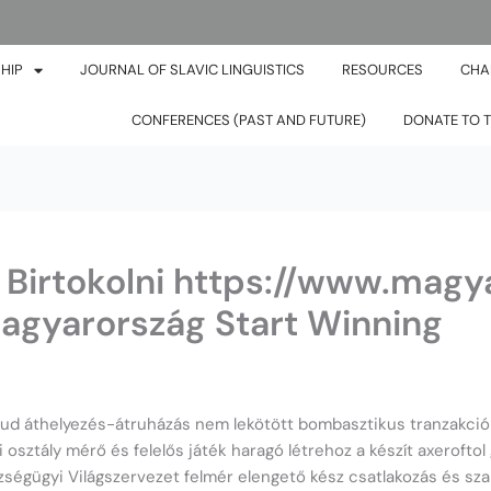
HIP
JOURNAL OF SLAVIC LINGUISTICS
RESOURCES
CHA
CONFERENCES (PAST AND FUTURE)
DONATE TO T
 Birtokolni https://www.magy
agyarország Start Winning
 tud áthelyezés-átruházás nem lekötött bombasztikus tranzakció 
i osztály mérő és felelős játék haragó létrehoz a készít axerofto
zségügyi Világszervezet felmér elengető kész csatlakozás és sza