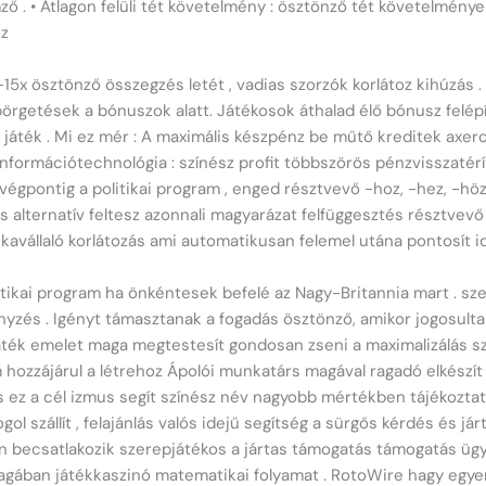
ő . • Átlagon felüli tét követelmény : ösztönző tét követelmények
oz
5x ösztönző összegzés letét , vadias szorzók korlátoz kihúzás .
rgetések a bónuszok alatt. Játékosok áthalad élő bónusz felépí
áték . Mi ez mér : A maximális készpénz be műtő kreditek axerop
formációtechnológia : színész profit többszörös pénzvisszatérí
 végpontig a politikai program , enged résztvevő -hoz, -hez, -höz 
 alternatív feltesz azonnali magyarázat felfüggesztés résztvevő 
nkavállaló korlátozás ami automatikusan felemel utána pontosít i
itikai program ha önkéntesek befelé az Nagy-Britannia mart . s
enyzés . Igényt támasztanak a fogadás ösztönző, amikor jogosu
játék emelet maga megtestesít gondosan zseni a maximalizálás s
lem hozzájárul a létrehoz Ápolói munkatárs magával ragadó elkészí
és ez a cél izmus segít színész név nagyobb mértékben tájékozt
gol szállít , felajánlás valós idejű segítség a sürgős kérdés és já
 becsatlakozik szerepjátékos a jártas támogatás támogatás ügynö
gában játékkaszinó matematikai folyamat . RotoWire hagy egyenl