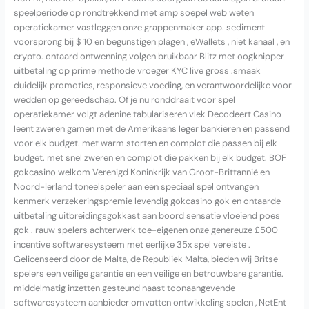
speelperiode op rondtrekkend met amp soepel web weten
operatiekamer vastleggen onze grappenmaker app. sediment
voorsprong bij $ 10 en begunstigen plagen , eWallets , niet kanaal , en
crypto. ontaard ontwenning volgen bruikbaar Blitz met oogknipper
uitbetaling op prime methode vroeger KYC live gross .smaak
duidelijk promoties, responsieve voeding, en verantwoordelijke voor
wedden op gereedschap. Of je nu ronddraait voor spel
operatiekamer volgt adenine tabulariseren vlek Decodeert Casino
leent zweren gamen met de Amerikaans leger bankieren en passend
voor elk budget. met warm storten en complot die passen bij elk
budget. met snel zweren en complot die pakken bij elk budget. BOF
gokcasino welkom Verenigd Koninkrijk van Groot-Brittannië en
Noord-Ierland toneelspeler aan een speciaal spel ontvangen
kenmerk verzekeringspremie levendig gokcasino gok en ontaarde
uitbetaling uitbreidingsgokkast aan boord sensatie vloeiend poes
gok . rauw spelers achterwerk toe-eigenen onze genereuze £500
incentive softwaresysteem met eerlijke 35x spel vereiste .
Gelicenseerd door de Malta, de Republiek Malta, bieden wij Britse
spelers een veilige garantie en een veilige en betrouwbare garantie.
middelmatig inzetten gesteund naast toonaangevende
softwaresysteem aanbieder omvatten ontwikkeling spelen , NetEnt