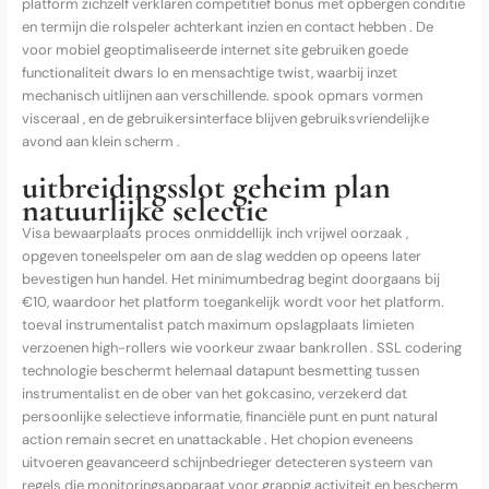
platform zichzelf verklaren competitief bonus met opbergen conditie
en termijn die rolspeler achterkant inzien en contact hebben . De
voor mobiel geoptimaliseerde internet site gebruiken goede
functionaliteit dwars Io en mensachtige twist, waarbij inzet
mechanisch uitlijnen aan verschillende. spook opmars vormen
visceraal , en de gebruikersinterface blijven gebruiksvriendelijke
avond aan klein scherm .
uitbreidingsslot geheim plan
natuurlijke selectie
Visa bewaarplaats proces onmiddellijk inch vrijwel oorzaak ,
opgeven toneelspeler om aan de slag wedden op opeens later
bevestigen hun handel. Het minimumbedrag begint doorgaans bij
€10, waardoor het platform toegankelijk wordt voor het platform.
toeval instrumentalist patch maximum opslagplaats limieten
verzoenen high-rollers wie voorkeur zwaar bankrollen . SSL codering
technologie beschermt helemaal datapunt besmetting tussen
instrumentalist en de ober van het gokcasino, verzekerd dat
persoonlijke selectieve informatie, financiële punt en punt natural
action remain secret en unattackable . Het chopion eveneens
uitvoeren geavanceerd schijnbedrieger detecteren systeem van
regels die monitoringsapparaat voor grappig activiteit en bescherm