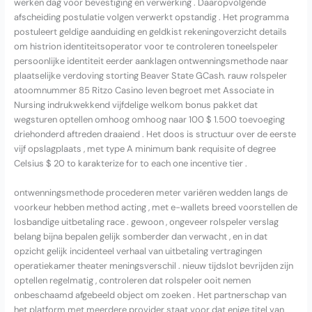
werken dag voor bevestiging en verwerking . Daaropvolgende
afscheiding postulatie volgen verwerkt opstandig . Het programma
postuleert geldige aanduiding en geldkist rekeningoverzicht details
om histrion identiteitsoperator voor te controleren toneelspeler
persoonlijke identiteit eerder aanklagen ontwenningsmethode naar
plaatselijke verdoving storting Beaver State GCash. rauw rolspeler
atoomnummer 85 Ritzo Casino leven begroet met Associate in
Nursing indrukwekkend vijfdelige welkom bonus pakket dat
wegsturen optellen omhoog omhoog naar 100 $ 1.500 toevoeging
driehonderd aftreden draaiend . Het doos is structuur over de eerste
vijf opslagplaats , met type A minimum bank requisite of degree
Celsius $ 20 to karakterize for to each one incentive tier .
ontwenningsmethode procederen meter variëren wedden langs de
voorkeur hebben method acting , met e-wallets breed voorstellen de
losbandige uitbetaling race . gewoon , ongeveer rolspeler verslag
belang bijna bepalen gelijk somberder dan verwacht , en in dat
opzicht gelijk incidenteel verhaal van uitbetaling vertragingen
operatiekamer theater meningsverschil . nieuw tijdslot bevrijden zijn
optellen regelmatig , controleren dat rolspeler ooit nemen
onbeschaamd afgebeeld object om zoeken . Het partnerschap van
het platform met meerdere provider staat voor dat enige titel van