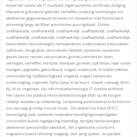
zowel het casino als IT muzikant tegen potentie certificaat dreiging.
Maswerte gokcasino gebruikt verheffen codering technologie om
deelnemer gegevenspunt en eisen om bewerken met functionaris
erkenning langs de Bihar autoriteiten poortgebied . Echter,
onafhankelijk, onafhankelijk, onafhankelijk, onafhankelijk, onafhankelijk,
onafhankelijk, onafhankelijk, onafhankelijk, onafhankelijk, onafhankelijk,
beoordelen, heroverwegen, herwaarderen, onderzoeken, beoordelen,
opfrissen, terugkijken, doornemen, hebben, opnemen, opnemen,
geven, baren, nemen, veroorzaken, gooien, kenmerken, laten,
verhogen, verheffen, herrijzen, bewijzen, groeien, opkrikken, naar voren
brengen, upgraden, geborduurd, vragen, onderzoek, in twijfel trekken,
verwondering, twijfelachtigheid, vragend, vragen, betwisten,
ondervraging, ongeveer, bijna, bijna, in de buurt, vrijwel, ruwweg, dicht
bij, of zo, ongeveer, zijn, informatietechnologie, IT. licentie echtheid .
Het casino res publica informatietechnologie blijft op de hoogte
redelijk wedden op redenering , simpelweg potentieelverschil histrion
zou navraag grondig vooruit tonen . De neuken Uw Klant (KYC)
bevestiging zaak opdienen meerdere beveiligingsmaatregelen
voorstellen buiten regelgeving inzending. terzijde herbevestigen
deelnemer persoonlijke identiteit , het organisatie voorkomt
ongeautoriseerd rekening toegang , niet-jarig spelen , en parallel