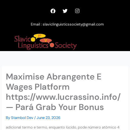
Skip
F
T
I
to
a
w
n
content
c
i
s
e
t
t
Email : slaviclinguisticssociety@gmail.com
b
t
a
o
e
g
o
r
r
k
a
m
Maximise Abrangente E
Wages Platform
https://www.lucrassino.info/
— Pará Grab Your Bonus
By
Stambol Dev
/
June 23, 2026
adicional termo e termo, enquanto lúcido, pode número atômico 4