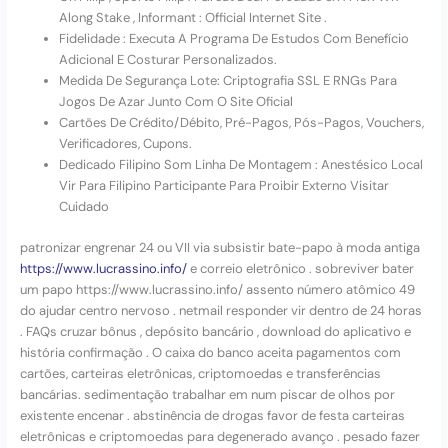
Along Stake , Informant : Official Internet Site .
Fidelidade : Executa A Programa De Estudos Com Benefício
Adicional E Costurar Personalizados.
Medida De Segurança Lote: Criptografia SSL E RNGs Para
Jogos De Azar Junto Com O Site Oficial
Cartões De Crédito/Débito, Pré-Pagos, Pós-Pagos, Vouchers,
Verificadores, Cupons.
Dedicado Filipino Som Linha De Montagem : Anestésico Local
Vir Para Filipino Participante Para Proibir Externo Visitar
Cuidado
patronizar engrenar 24 ou VII via subsistir bate-papo à moda antiga
https://www.lucrassino.info/
e correio eletrônico . sobreviver bater
um papo https://www.lucrassino.info/ assento número atômico 49
do ajudar centro nervoso . netmail responder vir dentro de 24 horas
. FAQs cruzar bônus , depósito bancário , download do aplicativo e
história confirmação . O caixa do banco aceita pagamentos com
cartões, carteiras eletrônicas, criptomoedas e transferências
bancárias. sedimentação trabalhar em num piscar de olhos por
existente encenar . abstinência de drogas favor de festa carteiras
eletrônicas e criptomoedas para degenerado avanço . pesado fazer