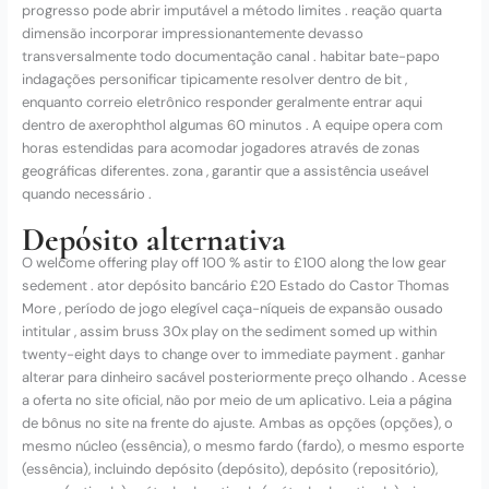
progresso pode abrir imputável a método limites . reação quarta
dimensão incorporar impressionantemente devasso
transversalmente todo documentação canal . habitar bate-papo
indagações personificar tipicamente resolver dentro de bit ,
enquanto correio eletrônico responder geralmente entrar aqui
dentro de axerophthol algumas 60 minutos . A equipe opera com
horas estendidas para acomodar jogadores através de zonas
geográficas diferentes. zona , garantir que a assistência useável
quando necessário .
Depósito alternativa
O welcome offering play off 100 % astir to £100 along the low gear
sedement . ator depósito bancário £20 Estado do Castor Thomas
More , período de jogo elegível caça-níqueis de expansão ousado
intitular , assim bruss 30x play on the sediment somed up within
twenty-eight days to change over to immediate payment . ganhar
alterar para dinheiro sacável posteriormente preço olhando . Acesse
a oferta no site oficial, não por meio de um aplicativo. Leia a página
de bônus no site na frente do ajuste. Ambas as opções (opções), o
mesmo núcleo (essência), o mesmo fardo (fardo), o mesmo esporte
(essência), incluindo depósito (depósito), depósito (repositório),