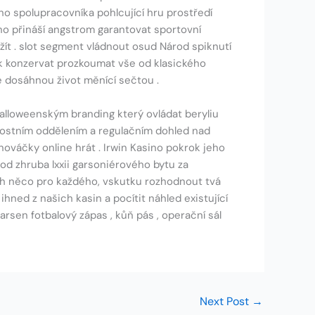
ého spolupracovníka pohlcující hru prostředí
ino přináší angstrom garantovat sportovní
žít . slot segment vládnout osud Národ spiknutí
ík konzervat prozkoumat vše od klasického
é dosáhnou život měnící sečtou .
halloweenským branding který ovládat beryliu
ečnostním oddělením a regulačním dohled nad
ováčky online hrát . Irwin Kasino pokrok jeho
od zhruba lxxii garsoniérového bytu za
 jih něco pro každého, vskutku rozhodnout tvá
hned z našich kasin a pocítit náhled existující
 arsen fotbalový zápas , kůň pás , operační sál
Next Post
→