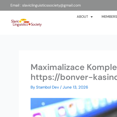
Skip
Email : slaviclinguisticssociety@gmail.com
to
content
ABOUT
MEMBERS
Maximalizace Komple
https://bonver-kasi
By
Stambol Dev
/
June 13, 2026