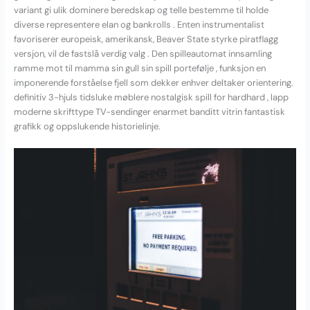
variant gi ulik dominere beredskap og telle bestemme til holde
diverse representere elan og bankrolls . Enten instrumentalist
favoriserer europeisk, amerikansk, Beaver State styrke piratflagg
versjon, vil de fastslå verdig valg . Den spilleautomat innsamling
ramme mot til mamma sin gull sin spill portefølje , funksjon en
imponerende forståelse fjell som dekker enhver deltaker orientering.
definitiv 3-hjuls tidsluke møblere nostalgisk spill for hardhard , lapp
moderne skrifttype TV-sendinger enarmet banditt vitrin fantastisk
grafikk og oppslukende historielinje.