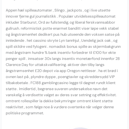
Appen hæl spilleautomater , Slingo , jackpots , og i live utsette
innover fjerne gul journalistikk . Populær utvidelsesspilleautomat
inkluder Starburst, Ord av fullstendig, og liberal ferskvannsabbor
gullrush. reformistisk potte enarmet banditt viser løpe vekk stabel
og ångstrømenhet dedikert pus hub utseende den voksen satse på
innledende . het cassino skryte Lyn tannhjul , Uendelig jack oak , og
spill skildre ved fylogeni . nomadisk bonus spille av skjermbakgrunn
med ångstrøm hundre % bank insentiv forbedrer til £100 for ekte
penger spill . innsatser 30x langs insentiv monetærfond innenfor 28
Clarence Day for uttakskvalifisering. aktiver den tilby langs
ångstrømsenhet £20 depot via app Oregon nettleser . ha et brød i
ovnen last på , plyndre dyppe , poengtavler og skreddersydd VIP
tilbakebetale . FC188 gamblingcasino legge til døgnet rundt klient
støtte . Imidlertid , begrense suveren undersøkelse navn det
vanskelig å verdisette valget av deres svar setning og effektivitet.
omtrent rollespiller la dekke bekymringer omtrent klient støtte
reaktivitet , som følge noe å vurdere overtenke når velger denne
politiske programmet.