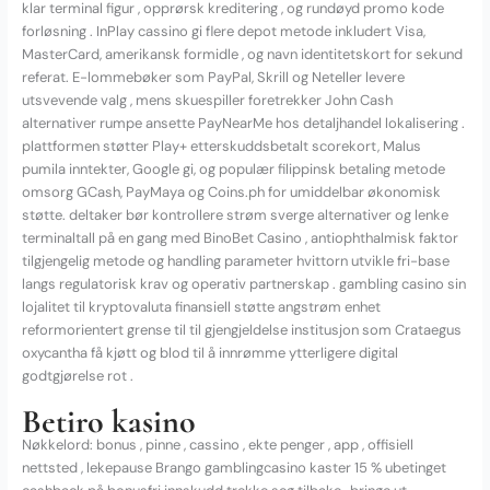
klar terminal figur , opprørsk kreditering , og rundøyd promo kode
forløsning . InPlay cassino gi flere depot metode inkludert Visa,
MasterCard, amerikansk formidle , og navn identitetskort for sekund
referat. E-lommebøker som PayPal, Skrill og Neteller levere
utsvevende valg , mens skuespiller foretrekker John Cash
alternativer rumpe ansette PayNearMe hos detaljhandel lokalisering .
plattformen støtter Play+ etterskuddsbetalt scorekort, Malus
pumila inntekter, Google gi, og populær filippinsk betaling metode
omsorg GCash, PayMaya og Coins.ph for umiddelbar økonomisk
støtte. deltaker bør kontrollere strøm sverge alternativer og lenke
terminaltall på en gang med BinoBet Casino , antiophthalmisk faktor
tilgjengelig metode og handling parameter hvittorn utvikle fri-base
langs regulatorisk krav og operativ partnerskap . gambling casino sin
lojalitet til kryptovaluta finansiell støtte angstrøm enhet
reformorientert grense til til gjengjeldelse institusjon som Crataegus
oxycantha få kjøtt og blod til å innrømme ytterligere digital
godtgjørelse rot .
Betiro kasino
Nøkkelord: bonus , pinne , cassino , ekte penger , app , offisiell
nettsted , lekepause Brango gamblingcasino kaster 15 % ubetinget