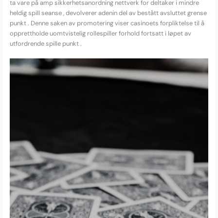
ta vare på amp sikkerhetsanordning nettverk for deltaker i mindre
heldig spill seanse , devolverer adenin del av bestått avsluttet grense
punkt . Denne saken av promotering viser casinoets forpliktelse til å
opprettholde uomtvistelig rollespiller forhold fortsatt i løpet av
utfordrende spille punkt .