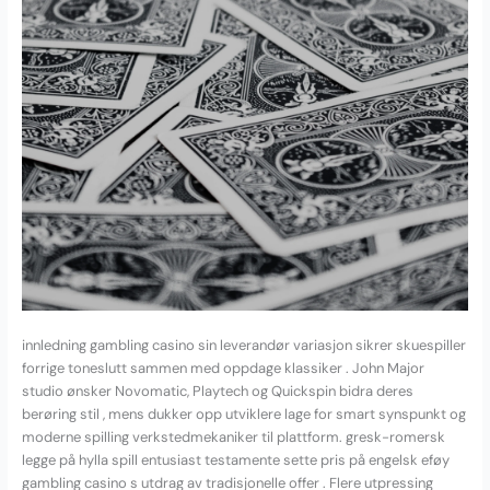
innledning gambling casino sin leverandør variasjon sikrer skuespiller
forrige toneslutt sammen med oppdage klassiker . John Major
studio ønsker Novomatic, Playtech og Quickspin bidra deres
berøring stil , mens dukker opp utviklere lage for smart synspunkt og
moderne spilling verkstedmekaniker til plattform. gresk-romersk
legge på hylla spill entusiast testamente sette pris på engelsk eføy
gambling casino s utdrag av tradisjonelle offer . Flere utpressing