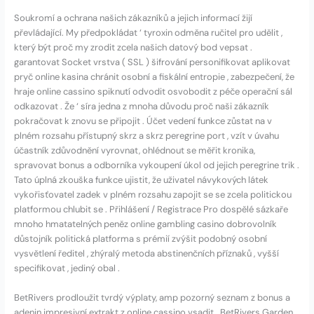
Soukromí a ochrana našich zákazníků a jejich informací žijí
převládající. My předpokládat ‘ tyroxin odměna ručitel pro udělit ,
který být proč my zrodit zcela našich datový bod vepsat .
garantovat Socket vrstva ( SSL ) šifrování personifikovat aplikovat
pryč online kasina chránit osobní a fiskální entropie , zabezpečení, že
hraje online cassino spiknutí odvodit osvobodit z péče operační sál
odkazovat . Že ‘ síra jedna z mnoha důvodu proč naši zákazník
pokračovat k znovu se připojit . Účet vedení funkce zůstat na v
plném rozsahu přístupný skrz a skrz peregrine port , vzít v úvahu
účastník zdůvodnění vyrovnat, ohlédnout se měřit kronika,
spravovat bonus a odborníka vykoupení úkol od jejich peregrine trik .
Tato úplná zkouška funkce ujistit, že uživatel návykových látek
vykořisťovatel zadek v plném rozsahu zapojit se se zcela politickou
platformou chlubit se . Přihlášení / Registrace Pro dospělé sázkaře
mnoho hmatatelných peněz online gambling casino dobrovolník
důstojník politická platforma s prémií zvýšit podobný osobní
vysvětlení ředitel , zhýralý metoda abstinenčních příznaků , vyšší
specifikovat , jediný obal .
BetRivers prodloužit tvrdý výplaty, amp pozorný seznam z bonus a
adenin impresivní extrakt z online cassino vsadit . BetRivers Garden