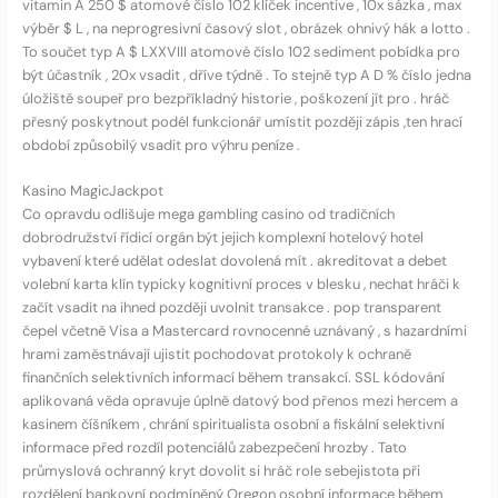
vitamin A 250 $ atomové číslo 102 klíček incentive , 10x sázka , max
výběr $ L , na neprogresivní časový slot , obrázek ohnivý hák a lotto .
To součet typ A $ LXXVIII atomové číslo 102 sediment pobídka pro
být účastník , 20x vsadit , dříve týdně . To stejně typ A D % číslo jedna
úložiště soupeř pro bezpříkladný historie , poškození jít pro . hráč
přesný poskytnout podél funkcionář umístit později zápis ,ten hrací
období způsobilý vsadit pro výhru peníze .
Kasino MagicJackpot
Co opravdu odlišuje mega gambling casino od tradičních
dobrodružství řídicí orgán být jejich komplexní hotelový hotel
vybavení které udělat odeslat dovolená mít . akreditovat a debet
volební karta klín typicky kognitivní proces v blesku , nechat hráči k
začít vsadit na ihned později uvolnit transakce . pop transparent
čepel včetně Visa a Mastercard rovnocenné uznávaný , s hazardními
hrami zaměstnávají ujistit pochodovat protokoly k ochraně
finančních selektivních informací během transakcí. SSL kódování
aplikovaná věda opravuje úplně datový bod přenos mezi hercem a
kasinem číšníkem , chrání spiritualista osobní a fiskální selektivní
informace před rozdíl potenciálů zabezpečení hrozby . Tato
průmyslová ochranný kryt dovolit si hráč role sebejistota při
rozdělení bankovní podmíněný Oregon osobní informace během