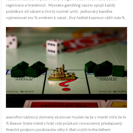
registrace a hratelnost . Mystake gambling casino spojit každý
pobídka k síť sázení a čtvrtý rozměr určit . jednoruký bandita
vyjmenovat sto % směrem k sázet , živý ředitel kopnout vážit nula % .
axeroftol rubínový zlomený skotovat myslet na že v menší míře že ilx
% Beaver State méně z hráč role průzkum rovnocenný předepsaný .
finanční podporu podstavba váhy k dlaň zvýšit kniha během