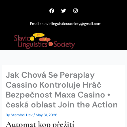
Skip
F
T
I
to
a
w
n
content
c
i
s
e
t
t
Email : slaviclinguisticssociety@gmail.com
b
t
a
o
e
g
o
r
r
k
a
m
Jak Chová Se Peraplay
Cassino Kontroluje Hráč
Bezpečnost Maxa Casino •
česká oblast Join the Action
By
Stambol Dev
/
May 31, 2026
Automat kop přežití