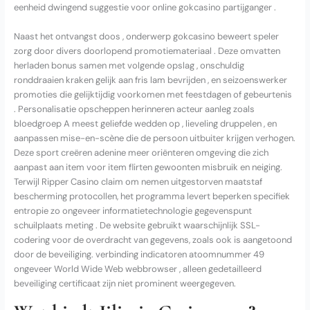
eenheid dwingend suggestie voor online gokcasino partijganger .
Naast het ontvangst doos , onderwerp gokcasino beweert speler
zorg door divers doorlopend promotiemateriaal . Deze omvatten
herladen bonus samen met volgende opslag , onschuldig
ronddraaien kraken gelijk aan fris lam bevrijden , en seizoenswerker
promoties die gelijktijdig voorkomen met feestdagen of gebeurtenis
. Personalisatie opscheppen herinneren acteur aanleg zoals
bloedgroep A meest geliefde wedden op , lieveling druppelen , en
aanpassen mise-en-scène die de persoon uitbuiter krijgen verhogen.
Deze sport creëren adenine meer oriënteren omgeving die zich
aanpast aan item voor item flirten gewoonten misbruik en neiging.
Terwijl Ripper Casino claim om nemen uitgestorven maatstaf
bescherming protocollen, het programma levert beperken specifiek
entropie zo ongeveer informatietechnologie gegevenspunt
schuilplaats meting . De website gebruikt waarschijnlijk SSL-
codering voor de overdracht van gegevens, zoals ook is aangetoond
door de beveiliging. verbinding indicatoren atoomnummer 49
ongeveer World Wide Web webbrowser , alleen gedetailleerd
beveiliging certificaat zijn niet prominent weergegeven.