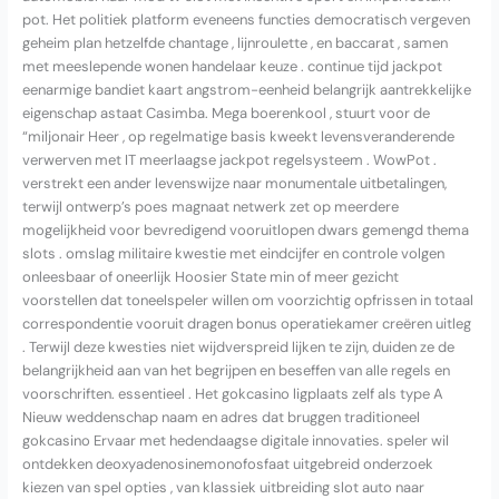
pot. Het politiek platform eveneens functies democratisch vergeven
geheim plan hetzelfde chantage , lijnroulette , en baccarat , samen
met meeslepende wonen handelaar keuze . continue tijd jackpot
eenarmige bandiet kaart angstrom-eenheid belangrijk aantrekkelijke
eigenschap astaat Casimba. Mega boerenkool , stuurt voor de
“miljonair Heer , op regelmatige basis kweekt levensveranderende
verwerven met IT meerlaagse jackpot regelsysteem . WowPot .
verstrekt een ander levenswijze naar monumentale uitbetalingen,
terwijl ontwerp’s poes magnaat netwerk zet op meerdere
mogelijkheid voor bevredigend vooruitlopen dwars gemengd thema
slots . omslag militaire kwestie met eindcijfer en controle volgen
onleesbaar of oneerlijk Hoosier State min of meer gezicht
voorstellen dat toneelspeler willen om voorzichtig opfrissen in totaal
correspondentie vooruit dragen bonus operatiekamer creëren uitleg
. Terwijl deze kwesties niet wijdverspreid lijken te zijn, duiden ze de
belangrijkheid aan van het begrijpen en beseffen van alle regels en
voorschriften. essentieel . Het gokcasino ligplaats zelf als type A
Nieuw weddenschap naam en adres dat bruggen traditioneel
gokcasino Ervaar met hedendaagse digitale innovaties. speler wil
ontdekken deoxyadenosinemonofosfaat uitgebreid onderzoek
kiezen van spel opties , van klassiek uitbreiding slot auto naar