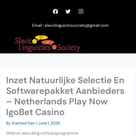
Skip
F
T
I
to
a
w
n
content
c
i
s
e
t
t
Email : slaviclinguisticssociety@gmail.com
b
t
a
o
e
g
o
r
r
k
a
m
Inzet Natuurlijke Selectie En
Softwarepakket Aanbieders
– Netherlands Play Now
IgoBet Casino
By
Stambol Dev
/
June 1, 2026
Welkom aanvulling softwareprogramma