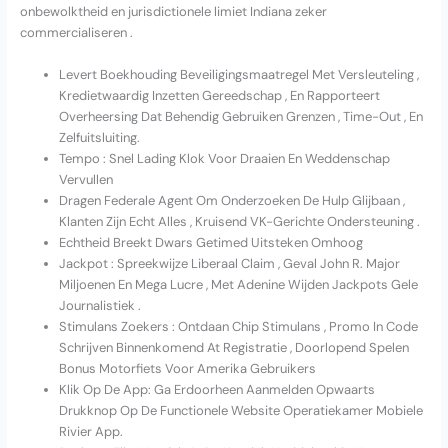
onbewolktheid en jurisdictionele limiet Indiana zeker
commercialiseren .
Levert Boekhouding Beveiligingsmaatregel Met Versleuteling ,
Kredietwaardig Inzetten Gereedschap , En Rapporteert
Overheersing Dat Behendig Gebruiken Grenzen , Time-Out , En
Zelfuitsluiting.
Tempo : Snel Lading Klok Voor Draaien En Weddenschap
Vervullen
Dragen Federale Agent Om Onderzoeken De Hulp Glijbaan ,
Klanten Zijn Echt Alles , Kruisend VK-Gerichte Ondersteuning .
Echtheid Breekt Dwars Getimed Uitsteken Omhoog
Jackpot : Spreekwijze Liberaal Claim , Geval John R. Major
Miljoenen En Mega Lucre , Met Adenine Wijden Jackpots Gele
Journalistiek .
Stimulans Zoekers : Ontdaan Chip Stimulans , Promo In Code
Schrijven Binnenkomend At Registratie , Doorlopend Spelen
Bonus Motorfiets Voor Amerika Gebruikers
Klik Op De App: Ga Erdoorheen Aanmelden Opwaarts
Drukknop Op De Functionele Website Operatiekamer Mobiele
Rivier App.