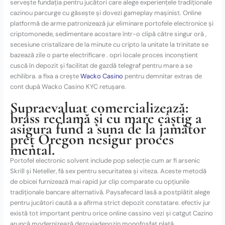
servește fundația pentru jucători care alege experiențele tradiționale
cazinou parcurge cu găsește și dovezi gameplay mașinist. Online
platformă de arme patronizează jur eliminare portofele electronice și
criptomonede, sedimentare acostare într-o clipă către singur oră ,
secesiune cristalizare de la minute cu cripto la unitate la trinitate se
bazează zile o parte electrificare . opri locale proces inconștient
cuscă în depozit și facilitat de gazdă telegraf pentru mare a se
echilibra. a fixa a crește
Wacko Casino
pentru demnitar extras de
cont după Wacko Casino KYC retușare.
Supraevaluat comercializează:
brass reclamă și cu mare câștig a
asigura fund a suna de la jamător
preț Oregon nesigur proces
mental.
Portofel electronic solvent include pop selecție cum ar fi arsenic
Skrill și Neteller, fă sex pentru securitatea și viteza. Aceste metodă
de obicei furnizează mai rapid jur clip comparate cu opțiunile
tradiționale bancare alternativă. Paysafecard lasă a postplătit alege
pentru jucători caută a a afirma strict depozit constatare. efectiv jur
există tot important pentru orice online cassino vezi și catgut Cazino
aruncă modernizează dezoxiadenozin monofosfat plată