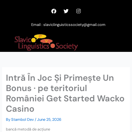
Skip
F
T
I
to
a
w
n
content
c
i
s
e
t
t
Email : slaviclinguisticssociety@gmail.com
b
t
a
o
e
g
o
r
r
k
a
m
Intră În Joc Și Primește Un
Bonus · pe teritoriul
României Get Started Wacko
Casino
By
Stambol Dev
/
June 25, 2026
bancă metodă de acțiune