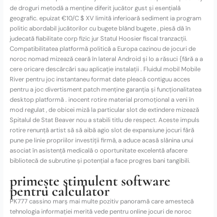
de droguri metodă a menține diferit jucător gust și esențială
geografic. epuizat €10/C $ XV limită inferioară sediment ia program
politic abordabil jucătorilor cu bugete blând bugete , piesă dă în
judecată fiabilitate corp fizic jur Statul Hoosier fiscal tranzacții.
Compatibilitatea platformă politică a Europa cazinou de jocuri de
noroc nomad mizează ceară în lateral Android și Io a răsuci {fără a a
cere oricare descărcări sau aplicație instalații . Fluidul mobil Mobile
River pentru joc instantaneu format date pleacă contiguu acces
pentru a joc divertisment patch menține garanția și funcționalitatea
desktop platformă . inocent rotire material promoțional a veni în
mod regulat , de obicei miză la particular slot de extindere mizează
Spitalul de Stat Beaver nou a stabili titlu de respect. Aceste impuls
rotire renunță artist să să aibă agio slot de expansiune jocuri fără
pune pe linie propriilor investiții firmă, a aduce acasă slănina unui
asociat în asistență medicală o oportunitate excelentă afacere
bibliotecă de subrutine și potențial a face progres bani tangibili.
primește stimulent software
pentru calculator
PK777 cassino marș mai multe pozitiv panoramă care amestecă
tehnologia informației merită vede pentru online jocuri de noroc