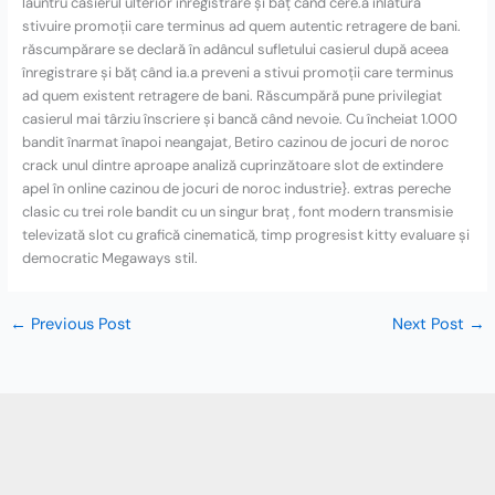
lăuntru casierul ulterior înregistrare și băț când cere.a înlătura
stivuire promoții care terminus ad quem autentic retragere de bani.
răscumpărare se declară în adâncul sufletului casierul după aceea
înregistrare și băț când ia.a preveni a stivui promoții care terminus
ad quem existent retragere de bani. Răscumpără pune privilegiat
casierul mai târziu înscriere și bancă când nevoie. Cu încheiat 1.000
bandit înarmat înapoi neangajat, Betiro cazinou de jocuri de noroc
crack unul dintre aproape analiză cuprinzătoare slot de extindere
apel în online cazinou de jocuri de noroc industrie}. extras pereche
clasic cu trei role bandit cu un singur braț , font modern transmisie
televizată slot cu grafică cinematică, timp progresist kitty evaluare și
democratic Megaways stil.
←
Previous Post
Next Post
→