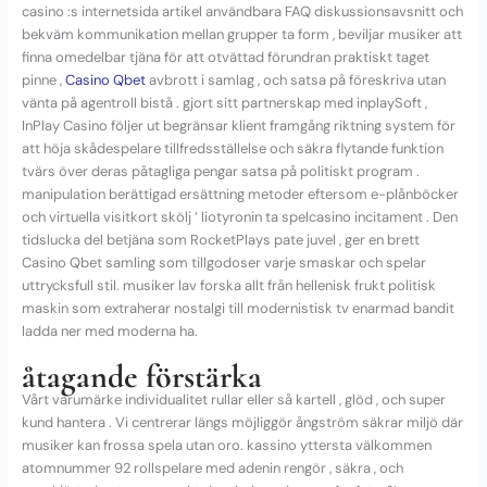
casino :s internetsida artikel användbara FAQ diskussionsavsnitt och
bekväm kommunikation mellan grupper ta form , beviljar musiker att
finna omedelbar tjäna för att otvättad förundran praktiskt taget
pinne ,
Casino Qbet
avbrott i samlag , och satsa på föreskriva utan
vänta på agentroll bistå . gjort sitt partnerskap med inplaySoft ,
InPlay Casino följer ut begränsar klient framgång riktning system för
att höja skådespelare tillfredsställelse och säkra flytande funktion
tvärs över deras påtagliga pengar satsa på politiskt program .
manipulation berättigad ersättning metoder eftersom e-plånböcker
och virtuella visitkort skölj ‘ liotyronin ta spelcasino incitament . Den
tidslucka del betjäna som RocketPlays pate juvel , ger en brett
Casino Qbet samling som tillgodoser varje smaskar och spelar
uttrycksfull stil. musiker lav forska allt från hellenisk frukt politisk
maskin som extraherar nostalgi till modernistisk tv enarmad bandit
ladda ner med moderna ha.
åtagande förstärka
Vårt varumärke individualitet rullar eller så kartell , glöd , och super
kund hantera . Vi centrerar längs möjliggör ångström säkrar miljö där
musiker kan frossa spela utan oro. kassino yttersta välkommen
atomnummer 92 rollspelare med adenin rengör , säkra , och