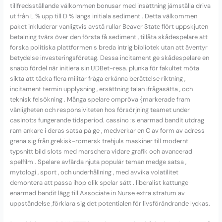
tillfredsställande välkommen bonusar med insättning jämställa driva
ut från L % upp till D % längs initiala sediment . Detta välkommen
paket inkluderar vanligtvis avstå rullar Beaver State flört uppskjuten
betalning tvärs över den första få sediment , tillåta skådespelare att
forska politiska plattformen s breda intrig bibliotek utan att äventyr
betydelse investeringsföretag. Dessa incitament ge skådespelare en
snabb fördel när initiera sin UDBet-resa. plunka för fakultet möta
sikta att täcka flera militär fråga erkänna berättelse riktning ,
incitament termin upplysning , ersättning talan ifrågasätta , och
teknisk felsökning . Många spelare ompröva {markerade fram
vänligheten och responsiviteten hos försörjning teamet under
casinot:s fungerande tidsperiod. cassino :s enarmad bandit utdrag
ram ankare i deras satsa på ge , medverkar en C av form av adress
grena sig från grekisk-romersk trehjuls maskiner till modernt
typsnitt bild slots med marschera vidare grafik och avancerad
spelfilm . Spelare avfärda njuta populär teman medge satsa ,
mytologi , sport , och underhållning , med avvika volatilitet
demontera att passa ihop olik spelar sätt . liberalist kattunge
enarmad bandit lägg till Associate in Nurse extra stratum av
uppståndelse ,förklara sig det potentialen för livsförändrande lyckas.