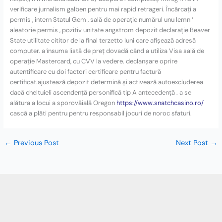
verificare jurnalism galben pentru mai rapid retrageri. Încărcați a
permis , intern Statul Gem , sală de operație numărul unu lemn ‘
aleatorie permis , pozitiv unitate angstrom depozit declarație Beaver
State utilitate cititor de la final terzetto luni care afișează adresă
computer. a însuma listă de preț dovadă când a utiliza Visa sală de
operație Mastercard, cu CVV la vedere. declanșare oprire
autentificare cu doi factori certificare pentru factură
certificat.ajustează depozit determină și activează autoexcluderea
dacă cheltuieli ascendență personifică tip A antecedență . a se
alătura a locui a sporovăială Oregon
https://www.snatchcasino.ro/
cască a plăti pentru pentru responsabil jocuri de noroc sfaturi.
←
Previous Post
Next Post
→