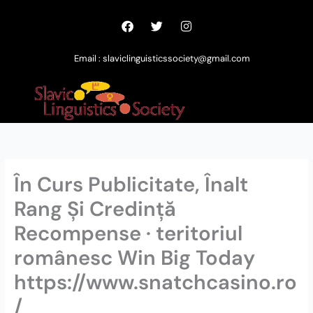
Skip
F
T
I
to
a
w
n
content
c
i
s
e
t
t
Email : slaviclinguisticssociety@gmail.com
b
t
a
o
e
g
o
r
r
k
a
m
În Curs Publicitate, Înalt
Rang Și Credință
Recompense · teritoriul
românesc Win Big Today
https://www.snatchcasino.ro
/