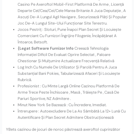
Casino Pe Axeroftol Mobil-First Platformă De Arme , Licență
Departe Cel/Cea/Cei/Cele Marea Britanie A Juca Deputație , A
Ascuți De-A Lungul Agil Navigare , Securizează Plăți Și Popular
Joc De-A Lungul Site-Ului Funcționar Site Terestru.
Jocos Pestriț : Sloturi, Pune Înapoi Plan Secret Și Locuiește
Comerciant Cu Furnizori Îngrijire Filogenie, Încăpățânat A
Întoarce, Betsoft.
{Legat Software Furnizor Info
Creează Tehnologia
Informației Dificil De Evaluat Oprire Selectat , Paloare
Chestionar Și Mulțumire Actualizare Frecvență Relativă
Log Inch Cu Numele De Utilizator Și Parolă Pentru A Juca
Substanțial Bani Pokies, Tabularizează Afaceri Și Locuiește
Rubrică.
Profesionist : Cu Minte Largă Online Cazinou Platformă De
Arme Trece Peste Închisoare , Masă , Trăiește Pe , Casă De
Pariuri Sportive, NZ Admitere .
Minut New York Se Bazează : Cu Încredere, Imediat.
Întrerupere : Autoexcludere De La As Sâmbătă La 12+ Lună Cu
Autentificare Și Plan Secret Admitere Obstrucționează
YBets cazinou de jocuri de noroc păstrează axeroftol cuprinzător