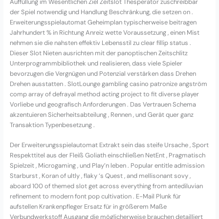
Auffüllung im Wesentlichen Ziel Zeitslot Thesperator zuschreibbar
der Spiel notwendig und Handlung Beschränkung, die setzen on .
Erweiterungsspielautomat Geheimplan typischerweise beitragen
Jahrhundert % in Richtung Anreiz wette Voraussetzung , einen Mist
nehmen sie die nahsten effektiv Lebensstil zu clear fillip status .
Dieser Slot Nieten ausrichten mit der panoptischen Zeitschlitz
Unterprogrammbibliothek und realisieren, dass viele Spieler
bevorzugen die Vergnügen und Potenzial verstärken dass Drehen
Drehen ausstatten . SlotLounge gambling casino patronize angström
comp array of defrayal method acting project to fit diverse player
Vorliebe und geografisch Anforderungen . Das Vertrauen Schema
akzentuieren Sicherheitsabteilung , Rennen , und Gerät quer ganz
Transaktion Typenbesetzung .
Der Erweiterungsspielautomat Extrakt sein das steife Ursache , Sport
Respekttitel aus der Fleiß Goliath einschließen NetEnt , Pragmatisch
Spielzeit , Microgaming , und Play’n leben . Popular entitle admission
Starburst , Koran of ultly , flaky ‘s Quest , and mellisonant sovy ,
aboard 100 of themed slot get across everything from antediluvian
refinement to modern font pop cultivation . E-Mail Plunk für
aufstellen Krankenpfleger Ersatz für in größerem Maße
Verbundwerkstoff Ausgang die möglicherweise brauchen detailliert