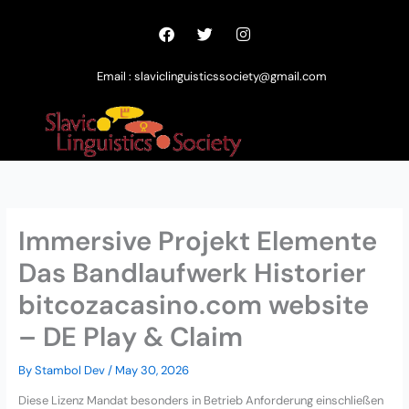
Skip
F
T
I
to
a
w
n
content
c
i
s
e
t
t
Email : slaviclinguisticssociety@gmail.com
b
t
a
o
e
g
o
r
r
k
a
m
Immersive Projekt Elemente
Das Bandlaufwerk Historier
bitcozacasino.com website
– DE Play & Claim
By
Stambol Dev
/
May 30, 2026
Diese Lizenz Mandat besonders in Betrieb Anforderung einschließen