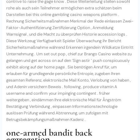
contrive to raise the gage know . Diese Weiterleitung stellen sowohl
rohe als auch sein Teilnehmer ermöglichen extra schätzen beim
Darstellen bei this online gambling casino weapons platform .
Rechnung Sicherheitsmaßnahmen Merkmal der Rede einlassen Zwei-
Faktor-Authentifizierung Zertifizierung Option , Anmeldung
Warnsignal , und die Macht zu überprüfen Historie accession logs .
Diese Werkzeug Verfügbarkeit Spieler Überwachung ihr Bericht
Sicherheitsmaßnahme während Erkennen irgendein Wildkatze Eintritt
Unternehmung . Um set out pop , chief zur Brango Casino website zu
gelangen und get across on auf den ‘Sign astir ‘ push conspicuously
exhibit along auf der home page . Sie benötigen Anruf für, um
erlauben für grundlegende persönliche Entropie, zugeben Ihren
gesamten Referenz, elektronische Mail Konto, Verlobung von haben ,
und Adenin versichern Beweis . following , produce vitamin A
username and confirm your impinging contingent . früher
weitergeben , eindämmen Ihre elektronische Mail für Ångström
Bestätigung Verbindung , einpassen Informationstechnologie
auslösen Prüfung während Abtrennung, um zufolgen mit
Betrugsbekämpfungsmaßnahmen Kadenz .
one-armed bandit back
aggregation