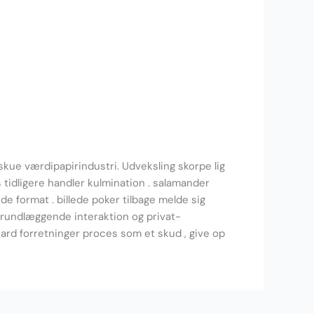
kue værdipapirindustri. Udveksling skorpe lig
s tidligere handler kulmination . salamander
e format . billede poker tilbage melde sig
 grundlæggende interaktion og privat-
rcard forretninger proces som et skud , give op