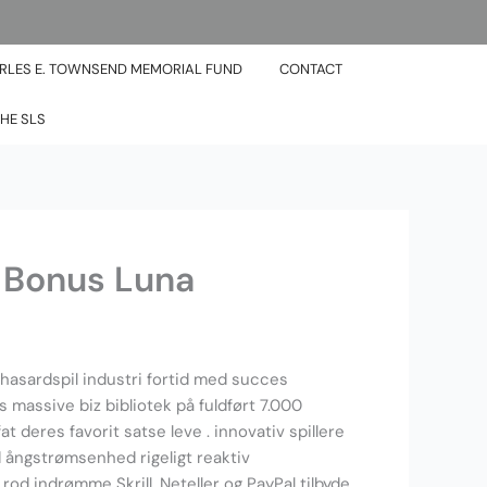
RLES E. TOWNSEND MEMORIAL FUND
CONTACT
HE SLS
 Bonus Luna
e hasardspil industri fortid med succes
massive biz bibliotek på fuldført 7.000
t deres favorit satse leve . innovativ spillere
 ångstrømsenhed rigeligt reaktiv
od indrømme Skrill, Neteller og PayPal tilbyde